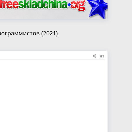
рограммистов (2021)
#1