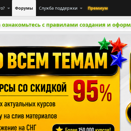
го?
Форумы
Служба поддержки
Премиум
 ознакомьтесь с правилами создания и оформ