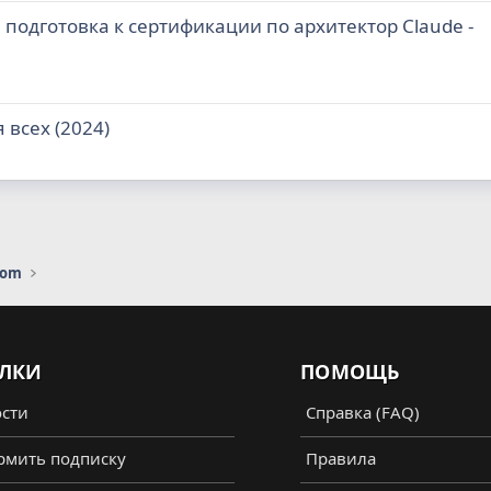
 подготовка к сертификации по архитектор Claude -
 всех (2024)
com
ЛКИ
ПОМОЩЬ
сти
Справка (FAQ)
мить подписку
Правила