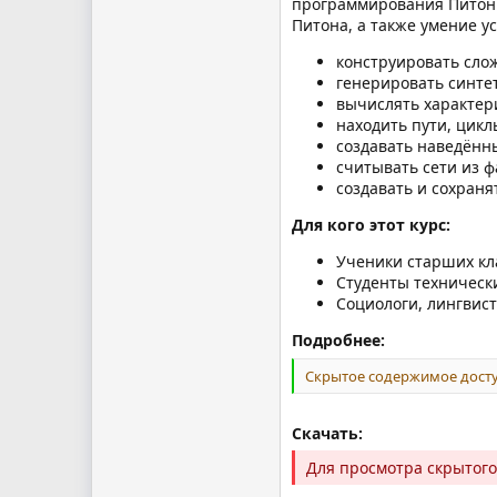
программирования Питон
Питона, а также умение у
конструировать сло
генерировать синте
вычислять характери
находить пути, цикл
создавать наведённ
считывать сети из ф
создавать и сохраня
Для кого этот курс:
Ученики старших кл
Студенты техническ
Социологи, лингвис
Подробнее:
Скрытое содержимое досту
Скачать:
Для просмотра скрытог