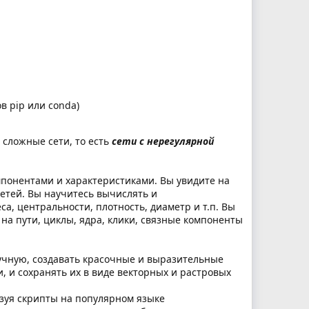
 pip или conda)
 сложные сети, то есть
сети с нерегулярной
мпонентами и характеристиками. Вы увидите на
етей. Вы научитесь вычислять и
а, центральности, плотность, диаметр и т.п. Вы
 на пути, циклы, ядра, клики, связные компоненты
учную, создавать красочные и выразительные
, и сохранять их в виде векторных и растровых
ьзуя скрипты на популярном языке