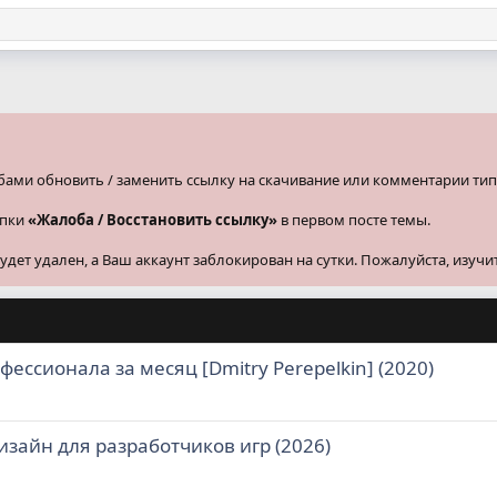
бами обновить / заменить ссылку на скачивание или комментарии тип
опки
«Жалоба / Восстановить ссылку»
в первом посте темы.
ет удален, а Ваш аккаунт заблокирован на сутки. Пожалуйста, изучи
фессионала за месяц [Dmitry Perepelkin] (2020)
зайн для разработчиков игр (2026)