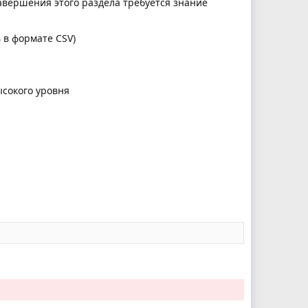
завершения этого раздела требуется знание
 в формате CSV)
ысокого уровня