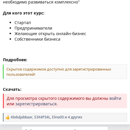
необходимо развиваться комплексно"
Для кого этот курс:
Стартап
Предприниматели
Желающие открыть онлайн-бизнес
Собственники бизнеса
Подробнее:
Скрытое содержимое доступно для зарегистрированных
пользователей!
Скачать:
Для просмотра скрытого содержимого вы должны
войти
или
зарегистрироваться
.
Abduljabbaar
,
S3X4P34L
,
Elina00
и 4 других
Р
е
а