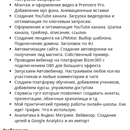
Монтаж и оформление видео в Premiere Pro.
Добавление муз фона. Анимационные вставки
Создание YouTube канала. Загрузка видеоурока и
оптимизация по ключевым запросам.
Оформление и оптимизация YouTube канала. Шапка
канала, трейлер, описание, ссылки.
Создание лендинга на LPMotor. Выбор шаблона.
Подключение домена. Заголовок по 4U
Автоматизация сайта. Создание автоворонки на
получение лид магнита. Собственный пример.
Проводим вебинар на платформе Bizon365 с
подключением OBS для большего эффекта
Запускаем Автовебинар. Настраиваем любое кол-во
участников и любые комментарии в чате
Создаем платформу обучения, добавляем учеников,
добавляем курсы, управляем доступом
Сервисы гугл которые позволяют создавать анкеты,
презентации, облачные хранилища и тд
Мой практический пример работы онлайн-школы. Как
идет трафик. Что я использую.
Аналитика в Яндекс Метрике. Вебвизор. Создание
целей в Google Analytics и их импорт