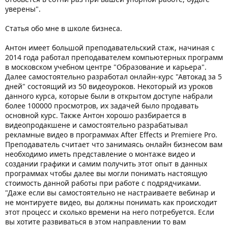
уверены".
Статья обо мне в школе бизнеса.
Антон имеет большой преподавательский стаж, начиная с
2014 года работал преподавателем компьютерных программ
в московском учебном центре "Образование и карьера".
Далее самостоятельно разработал онлайн-курс "Автокад за 5
дней" состоящий из 50 видеоуроков. Некоторый из уроков
данного курса, которые были в открытом доступе набрали
более 100000 просмотров, их задачей было продавать
основной курс. Также Антон хорошо разбирается в
видеопродакшене и самостоятельно разрабатывал
рекламные видео в программах After Effects и Premiere Pro.
Преподаватель считает что занимаясь онлайн бизнесом вам
необходимо иметь представление о монтаже видео и
создании графики и самим получить этот опыт в данных
программах чтобы далее вы могли понимать настоящую
стоимость данной работы при работе с подрядчиками.
"Даже если вы самостоятельно не настраиваете вебинар и
не монтируете видео, вы должны понимать как происходит
этот процесс и сколько времени на него потребуется. Если
вы хотите развиваться в этом направлении то вам