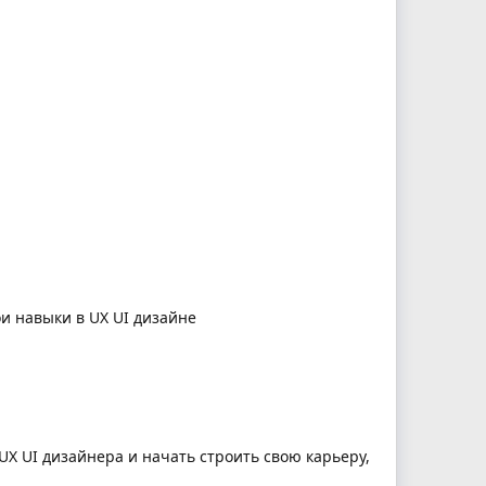
ои навыки в UX UI дизайне
X UI дизайнера и начать строить свою карьеру,