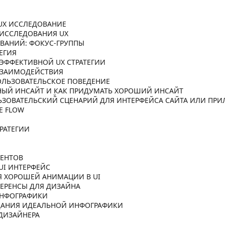
UX ИССЛЕДОВАНИЕ
 ИССЛЕДОВАНИЯ UX
ВАНИЙ: ФОКУС-ГРУППЫ
ТЕГИЯ
ЭФФЕКТИВНОЙ UX СТРАТЕГИИ
ВЗАИМОДЕЙСТВИЯ
ПОЛЬЗОВАТЕЛЬСКОЕ ПОВЕДЕНИЕ
НЫЙ ИНСАЙТ И КАК ПРИДУМАТЬ ХОРОШИЙ ИНСАЙТ
ЬЗОВАТЕЛЬСКИЙ̆ СЦЕНАРИЙ ДЛЯ ИНТЕРФЕЙСА САЙТА ИЛИ ПР
E FLOW
РАТЕГИИ
МЕНТОВ
UI ИНТЕРФЕЙС
Я ХОРОШЕЙ АНИМАЦИИ В UI
ФЕРЕНСЫ ДЛЯ ДИЗАЙНА
ИНФОГРАФИКИ
ЗДАНИЯ ИДЕАЛЬНОЙ ИНФОГРАФИКИ
 ДИЗАЙНЕРА