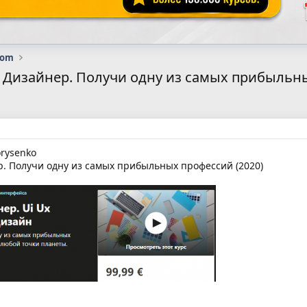
com
I Дизайнер. Получи одну из самых прибыльны
rysenko
. Получи одну из самых прибыльных профессий (2020)