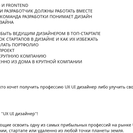
D И FRONTEND
И РАЗРАБОТЧИК ДОЛЖНЫ РАБОТАТЬ ВМЕСТЕ
О КОМАНДА РАЗРАБОТКИ ПОНИМАЕТ ДИЗАЙН
ИЗАЙНА
 БЫТЬ ВЕДУЩИМ ДИЗАЙНЕРОМ В ТОП-СТАРТАПЕ
К СТАРТАПОВ В ДИЗАЙНЕ И КАК ИХ ИЗБЕЖАТЬ
ЕЛАТЬ ПОРТФОЛИО
ПРОЕКТ
В КРУПНУЮ КОМПАНИЮ
ЛЕННО ИЗ ДОМА В КРУПНОЙ КОМПАНИИ
кто хочет получить профессию UX UI дизайнер либо улучить св
 "UX UI дизайнер"!
ющие освоить одну из самых прибыльных профессий на рынке U
ии, стартапе или удаленно из любой точки планеты земля.