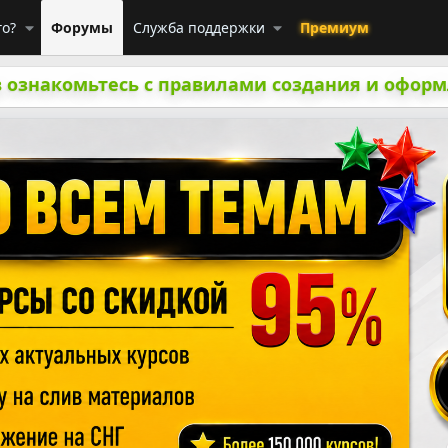
го?
Форумы
Служба поддержки
Премиум
 ознакомьтесь с правилами создания и оформ