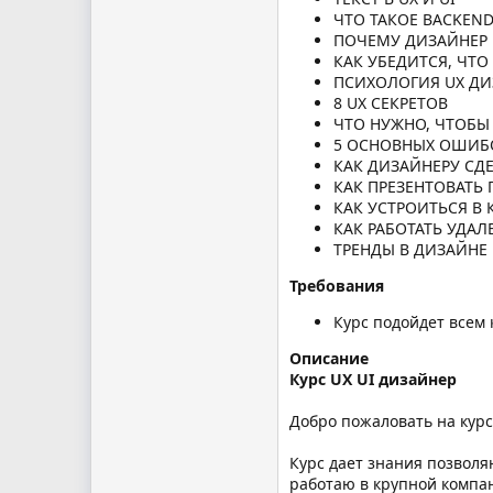
ЧТО ТАКОЕ BACKEN
ПОЧЕМУ ДИЗАЙНЕР 
КАК УБЕДИТСЯ, ЧТ
ПСИХОЛОГИЯ UX Д
8 UX СЕКРЕТОВ
ЧТО НУЖНО, ЧТОБЫ
5 ОСНОВНЫХ ОШИБО
КАК ДИЗАЙНЕРУ СД
КАК ПРЕЗЕНТОВАТЬ 
КАК УСТРОИТЬСЯ 
КАК РАБОТАТЬ УДА
ТРЕНДЫ В ДИЗАЙНЕ
Требования
Курс подойдет всем 
Описание
Курс UX UI дизайнер
Добро пожаловать на курс
Курс дает знания позволя
работаю в крупной компан