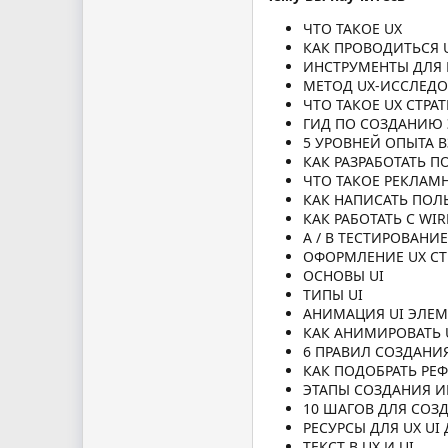
ЧТО ТАКОЕ UX
КАК ПРОВОДИТЬСЯ 
ИНСТРУМЕНТЫ ДЛЯ
МЕТОД UX-ИССЛЕДО
ЧТО ТАКОЕ UX СТРА
ГИД ПО СОЗДАНИЮ 
5 УРОВНЕЙ ОПЫТА 
КАК РАЗРАБОТАТЬ 
ЧТО ТАКОЕ РЕКЛАМ
КАК НАПИСАТЬ ПОЛ
КАК РАБОТАТЬ С WIR
A / B ТЕСТИРОВАНИЕ
ОФОРМЛЕНИЕ UX СТ
ОСНОВЫ UI
ТИПЫ UI
АНИМАЦИЯ UI ЭЛЕ
КАК АНИМИРОВАТЬ 
6 ПРАВИЛ СОЗДАНИ
КАК ПОДОБРАТЬ РЕ
ЭТАПЫ СОЗДАНИЯ 
10 ШАГОВ ДЛЯ СО
РЕСУРСЫ ДЛЯ UX UI
ТЕКСТ В UX И UI