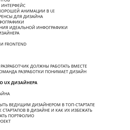
I ИНТЕРФЕЙС
Я ХОРОШЕЙ АНИМАЦИИ В UI
ЕРЕНСЫ ДЛЯ ДИЗАЙНА
НФОГРАФИКИ
ДАНИЯ ИДЕАЛЬНОЙ ИНФОГРАФИКИ
ДИЗАЙНЕРА
D И FRONTEND
И РАЗРАБОТЧИК ДОЛЖНЫ РАБОТАТЬ ВМЕСТЕ
О КОМАНДА РАЗРАБОТКИ ПОНИМАЕТ ДИЗАЙН
ГО UX ДИЗАЙНЕРА
ЗАЙНА
 БЫТЬ ВЕДУЩИМ ДИЗАЙНЕРОМ В ТОП-СТАРТАПЕ
 СТАРТАПОВ В ДИЗАЙНЕ И КАК ИХ ИЗБЕЖАТЬ
ЕЛАТЬ ПОРТФОЛИО
РОЕКТ