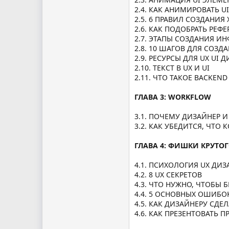
2.4. КАК АНИМИРОВАТЬ U
2.5. 6 ПРАВИЛ СОЗДАНИ
2.6. КАК ПОДОБРАТЬ РЕФ
2.7. ЭТАПЫ СОЗДАНИЯ И
2.8. 10 ШАГОВ ДЛЯ СОЗ
2.9. РЕСУРСЫ ДЛЯ UX UI 
2.10. ТЕКСТ В UX И UI
2.11. ЧТО ТАКОЕ BACKEN
ГЛАВА 3: WORKFLOW
3.1. ПОЧЕМУ ДИЗАЙНЕР 
3.2. КАК УБЕДИТСЯ, ЧТ
ГЛАВА 4: ФИШКИ КРУТО
4.1. ПСИХОЛОГИЯ UX ДИ
4.2. 8 UX СЕКРЕТОВ
4.3. ЧТО НУЖНО, ЧТОБЫ
4.4. 5 ОСНОВНЫХ ОШИБОК
4.5. КАК ДИЗАЙНЕРУ СД
4.6. КАК ПРЕЗЕНТОВАТЬ П