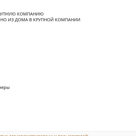
 КРУПНУЮ КОМПАНИЮ
ЛЕННО ИЗ ДОМА В КРУПНОЙ КОМПАНИИ
неры
пно для зарегистрированных пользователей!