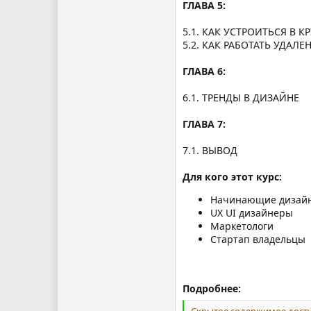
ГЛАВА 5:
5.1. КАК УСТРОИТЬСЯ В
5.2. КАК РАБОТАТЬ УДА
ГЛАВА 6:
6.1. ТРЕНДЫ В ДИЗАЙНЕ
ГЛАВА 7:
7.1. ВЫВОД
Для кого этот курс:
Начинающие дизай
UX UI дизайнеры
Маркетологи
Стартап владельцы
Подробнее:
Скрытое содержимое досту