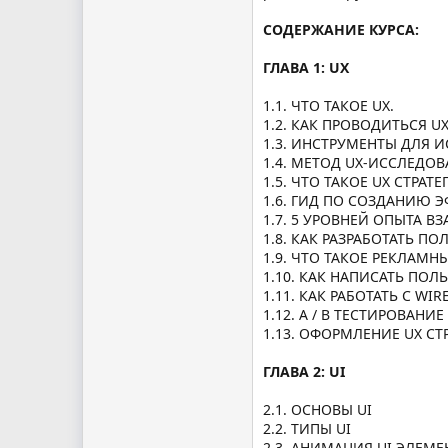
СОДЕРЖАНИЕ КУРСА:
ГЛАВА 1: UX
1.1. ЧТО ТАКОЕ UX.
1.2. КАК ПРОВОДИТЬСЯ 
1.3. ИНСТРУМЕНТЫ ДЛЯ 
1.4. МЕТОД UX-ИССЛЕДО
1.5. ЧТО ТАКОЕ UX СТРАТЕ
1.6. ГИД ПО СОЗДАНИЮ 
1.7. 5 УРОВНЕЙ ОПЫТА 
1.8. КАК РАЗРАБОТАТЬ П
1.9. ЧТО ТАКОЕ РЕКЛАМ
1.10. КАК НАПИСАТЬ ПО
1.11. КАК РАБОТАТЬ С WIR
1.12. A / B ТЕСТИРОВАНИЕ
1.13. ОФОРМЛЕНИЕ UX СТ
ГЛАВА 2: UI
2.1. ОСНОВЫ UI
2.2. ТИПЫ UI
2.3. АНИМАЦИЯ UI ЭЛЕМ