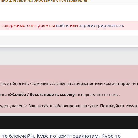
о содержимого вы должны
войти
или
зарегистрироваться
.
бами обновить / заменить ссылку на скачивание или комментарии тип
опки
«Жалоба / Восстановить ссылку»
в первом посте темы.
ет удален, а Ваш аккаунт заблокирован на сутки. Пожалуйста, изучи
с по блокчейн. Курс по криптовалютам. Курс по