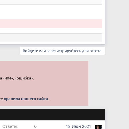
Войдите или зарегистрируйтесь для ответа.
а «404», «ошибка».
те
правила нашего сайта.
Ответы
0
18 Июн 2021