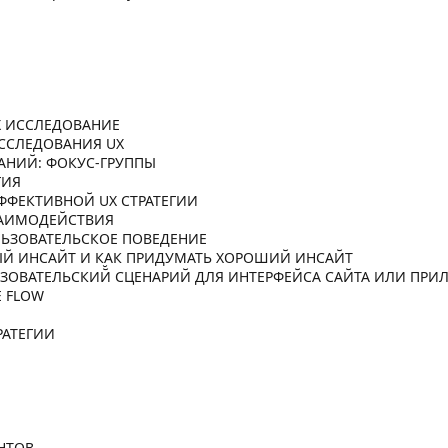
UX ИССЛЕДОВАНИЕ
ИССЛЕДОВАНИЯ UX
ВАНИЙ: ФОКУС-ГРУППЫ
ГИЯ
ЭФФЕКТИВНОЙ UX СТРАТЕГИИ
ВЗАИМОДЕЙСТВИЯ
ОЛЬЗОВАТЕЛЬСКОЕ ПОВЕДЕНИЕ
НЫЙ ИНСАЙТ И КАК ПРИДУМАТЬ ХОРОШИЙ ИНСАЙТ
ЛЬЗОВАТЕЛЬСКИЙ̆ СЦЕНАРИЙ ДЛЯ ИНТЕРФЕЙСА САЙТА ИЛИ ПР
E FLOW
РАТЕГИИ
ЕНТОВ