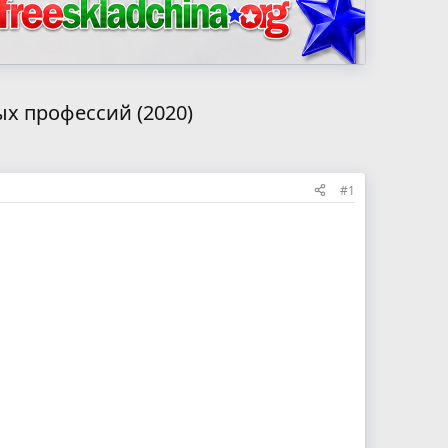
х профессий (2020)
#1