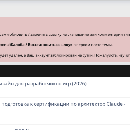
бами обновить / заменить ссылку на скачивание или комментарии тип
опки
«Жалоба / Восстановить ссылку»
в первом посте темы.
ет удален, а Ваш аккаунт заблокирован на сутки. Пожалуйста, изучи
зайн для разработчиков игр (2026)
 подготовка к сертификации по архитектор Claude -