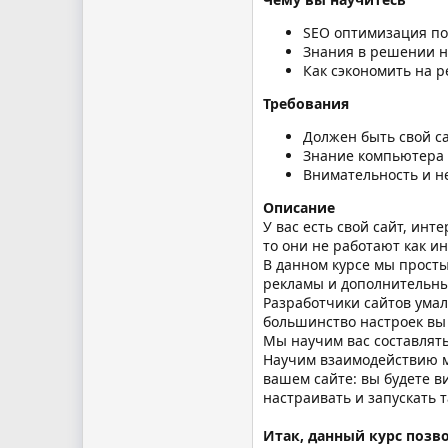
SEO оптимизация по
Знания в решении н
Как сэкономить на 
Требования
Должен быть свой с
Знание компьютера 
Внимательность и н
Описание
У вас есть свой сайт, инт
то они не работают как и
В данном курсе мы просты
рекламы и дополнительны
Разработчики сайтов умал
большинство настроек вы
Мы научим вас составлять
Научим взаимодействию ме
вашем сайте: вы будете в
настраивать и запускать 
Итак, данный курс позв