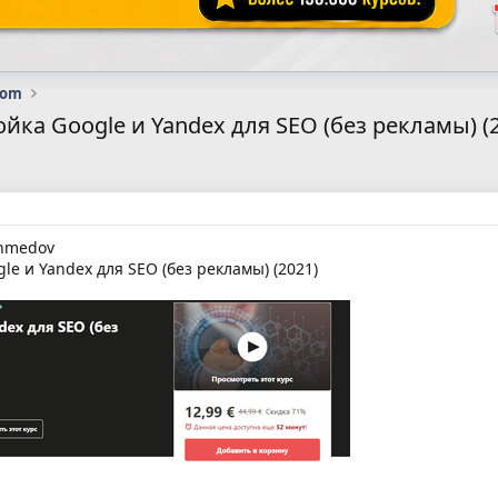
com
ойка Google и Yandex для SEO (без рекламы) (
khmedov
e и Yandex для SEO (без рекламы) (2021)