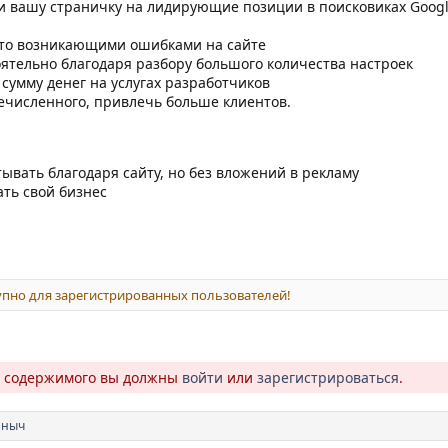
и вашу страничку на лидирующие позиции в поисковиках Googl
сто возникающими ошибками на сайте
тоятельно благодаря разбору большого количества настроек
сумму денег на услугах разработчиков
ечисленного, привлечь больше клиентов.
атывать благодаря сайту, но без вложений в рекламу
ать свой бизнес
пно для зарегистрированных пользователей!
о содержимого вы должны
войти
или
зарегистрироваться
.
аныч