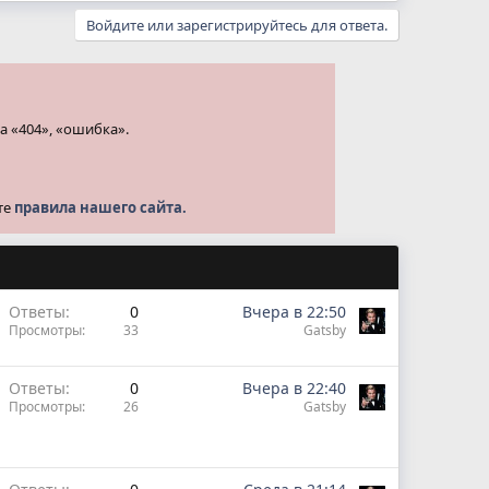
Войдите или зарегистрируйтесь для ответа.
а «404», «ошибка».
те
правила нашего сайта.
Ответы
0
Вчера в 22:50
Просмотры
33
Gatsby
Ответы
0
Вчера в 22:40
Просмотры
26
Gatsby