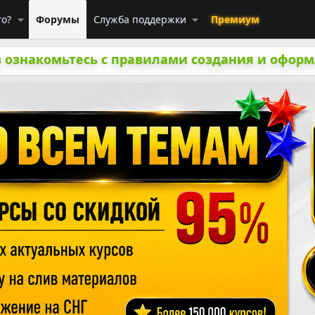
го?
Форумы
Служба поддержки
Премиум
 ознакомьтесь с правилами создания и оформ