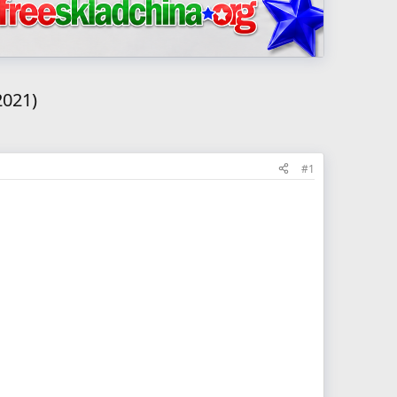
2021)
#1