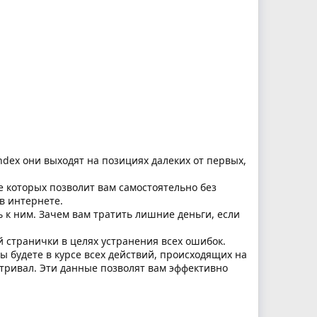
andex они выходят на позициях далеких от первых,
 которых позволит вам самостоятельно без
в интернете.
 к ним. Зачем вам тратить лишние деньги, если
й странички в целях устранения всех ошибок.
 будете в курсе всех действий, происходящих на
атривал. Эти данные позволят вам эффективно