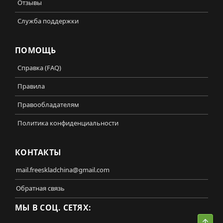
Отзывы
Служба поддержки
ПОМОЩЬ
Справка (FAQ)
Правила
Правообладателям
Политика конфиденциальности
КОНТАКТЫ
mail.freeskladchina@gmail.com
Обратная связь
МЫ В СОЦ. СЕТЯХ:
Свер