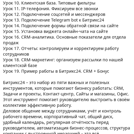
Урок 10. Клиентская база. Типовые фильтры
Урок 11. IP-телефония. Фиксируем все звонки
Урок 12. Подключение соцсетей и мессенджеров
Урок 13. Подключение Telegram bot к Битрикс24
Урок 14. Подключение формы обратной связи на сайте
Урок 15. Установка виджета онлайн-чата на сайте
Урок 16. CRM-аналитика. Основные показатели для отдела
продаж
Урок 17. Отчеты: контролируем и корректируем работу
сотрудников
Урок 18. CRM-маркетинг: организуем рассылки по нашей
клиентской базе
Урок 19. Пример работы в Битрикс24. CRM + Бонус
Битрикс24 – это набор из пяти важных и полезных
инструментов, которые помогают бизнесу работать: CRM,
Задачи и проекты, Контакт-центр, Сайты и магазины, Офис.
Этот инструмент помогает руководителю выстроить в своём
коллективе эффективную работу.
Деловое общение между сотрудниками, учёт и контроль
рабочего времени, корпоративный чат, общий диск,
удобный календарь, регулярная отчётность перед
руководителем, автоматизация бизнес-процессов, структура
компании с выстроенной иерархией – это всё