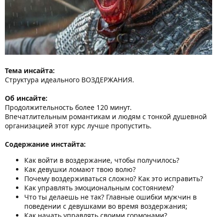
Тема инсайта:
Структура идеального ВОЗДЕРЖАНИЯ.
Об инсайте:
Продолжительность более 120 минут.
Впечатлительным романтикам и людям с тонкой душевной
организацией этот курс лучше пропустить.
Содержание инстайта:
Как войти в вoздержание, чтобы получилось?
Как девушки ломают твою волю?
Почему воздерживаться сложно? Как это исправить?
Как управлять эмоциональным состоянием?
Что ты делаешь не так? Главные ошибки мужчин в
поведении с девушками во время вoздержания;
Как начать управлять своими гормонами?