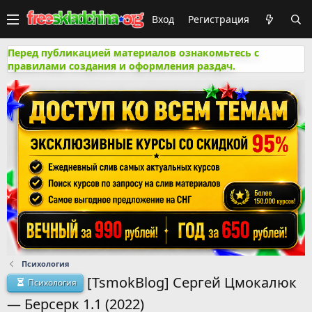
Вход
Регистрация
Перед публикацией материалов ознакомьтесь с
правилами создания и оформления раздач.
Психология
[TsmokBlog] Сергей Цмокалюк
Психология
― Берсерк 1.1 (2022)