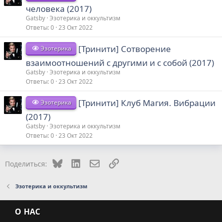
человека (2017)
Gatsby
Эзотерика и оккультизм
Ответы
0
23 Окт 2022
[Тринити] Сотворение
Эзотерика
взаимоотношений с другими и с собой (2017)
Gatsby
Эзотерика и оккультизм
Ответы
0
23 Окт 2022
[Тринити] Клуб Магия. Вибрации
Эзотерика
(2017)
Gatsby
Эзотерика и оккультизм
Ответы
0
23 Окт 2022
Bluesky
LinkedIn
Электронная почта
Ссылка
Поделиться:
Эзотерика и оккультизм
О НАС