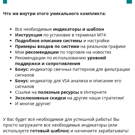
Что же внутри этого уникального комплекта:
Все необходимые
индикаторы и шаблон
Инструкция
по установке в терминал МТ4
Подробное описание системы
и настройки
Примеры входов по системе
на реальном графике
Мои
рекомендации
по торговле на новостях
Рекомендации по использованию
уровней
поддержки и сопротивления
Бонус:
индикатор свечных паттернов для фильтрации
сигналов
Бонус:
индикатор для VSA анализа и описание его
сигналов
Ссылки на
полезные ресурсы
в Интернете
Эксклюзивные скидки
на другие наши стратегии!
И многое другое!
У Вас будет всё необходимое для успешной работы! Вы
просто загружаете все необходимые индикаторы (или
используете
готовый шаблон
) и начинаете зарабатывать!