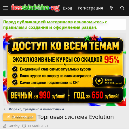
Вход
Регистрация
Перед публикацией материалов ознакомьтесь с
правилами создания и оформления раздач.
Форекс, трейдинг и инвестиции
Торговая система Evolution
Инвестиции
А
Д
Gatsby
30 Май 2021