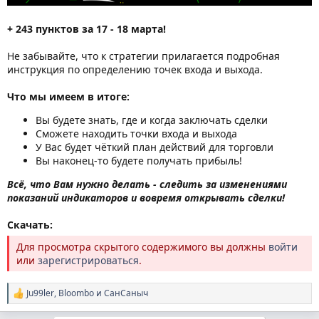
+ 243 пунктов за 17 - 18 марта!
Не забывайте, что к стратегии прилагается подробная
инструкция по определению точек входа и выхода.
Что мы имеем в итоге:
Вы будете знать, где и когда заключать сделки
Сможете находить точки входа и выхода
У Вас будет чёткий план действий для торговли
Вы наконец-то будете получать прибыль!
Всё, что Вам нужно делать - следить за изменениями
показаний индикаторов и вовремя открывать сделки!
Скачать:
Для просмотра скрытого содержимого вы должны
войти
или
зарегистрироваться
.
Ju99ler
,
Bloombo
и
СанСаныч
Р
е