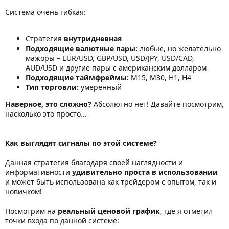
Система очень гибкая:
Стратегия
внутридневная
Подходящие валютные пары:
любые, но желательно
мажоры – EUR/USD, GBP/USD, USD/JPY, USD/CAD,
AUD/USD и другие пары с американским долларом
Подходящие таймфреймы:
М15, М30, Н1, Н4
Тип торговли:
умеренный
Наверное, это сложно?
Абсолютно нет! Давайте посмотрим,
насколько это просто...
Как выглядят сигналы по этой системе?
Данная стратегия благодаря своей наглядности и
информативности
удивительно проста в использовании
и может быть использована как трейдером с опытом, так и
новичком!
Посмотрим на
реальный ценовой график
, где я отметил
точки входа по данной системе: