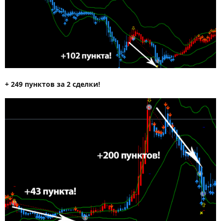
+ 249 пунктов за 2 сделки!