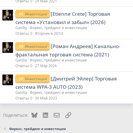
Ответы
0
29 Май 2021
[Etienne Crete] Торговая
Инвестиции
система «Установил и забыл» (2026)
Gatsby
Форекс, трейдинг и инвестиции
Ответы
0
Вторник в 20:53
[Роман Андреев] Канально-
Инвестиции
фрактальная торговая система (2021)
Gatsby
Форекс, трейдинг и инвестиции
Ответы
0
27 Мар 2026
[Дмитрий Эйлер] Торговая
Инвестиции
система WPA-3 AUTO (2023)
Gatsby
Форекс, трейдинг и инвестиции
Ответы
0
30 Май 2023
Bluesky
LinkedIn
Электронная почта
Ссылка
Поделиться:
Форекс, трейдинг и инвестиции