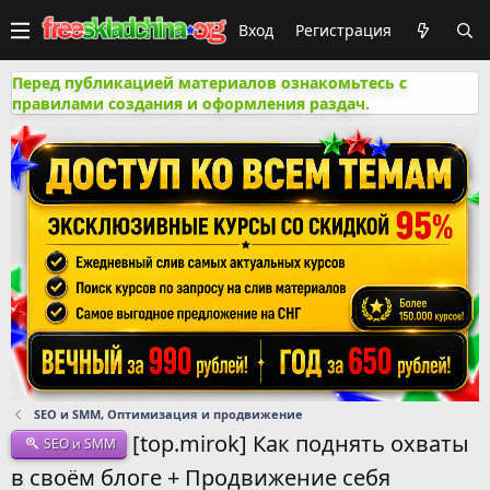
Вход
Регистрация
Перед публикацией материалов ознакомьтесь с
правилами создания и оформления раздач.
SEO и SMM, Оптимизация и продвижение
[top.mirok] Как поднять охваты
SEO и SMM
в своём блоге + Продвижение себя