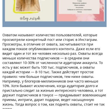
Охватом называют количество пользователей, которые
просмотрели конкретный пост или сторис в Инстаграм.
Просмотры, в отличие от охвата, засчитываются при
каждом показе опубликованного контента. Даже если его
видит один и тот же человек несколько раз. Охваты всегда
меньше количества подписчиков — в среднем они
составляют 10-30% от численности аудитории аккаунта. То
есть у вас может быть 100 тыс. подписчиков, а охваты
каждой истории — 8-10 тыс. Также действует простое
правило: чем больше подписчиков, тем ниже охваты.
Например, у блогеров-миллионников они часто меньше
10%. Хотя бывают исключения, когда аудитория долго и
пристально следит за жизнью интересного человека, а тот
держит подписчиков в тонусе — придумывает вовлекающие
приемы, интриги, дарит подарки, ведет насыщенную
жизнь. Тогда вопрос о том, как поднять охваты, стоит не так
остро.