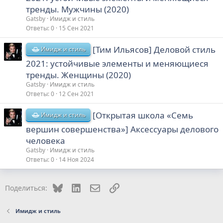
тренды. Мужчины (2020)
Gatsby
Имидж и стиль
Ответы
0
15 Сен 2021
[Тим Ильясов] Деловой стиль
Имидж и стиль
2021: устойчивые элементы и меняющиеся
тренды. Женщины (2020)
Gatsby
Имидж и стиль
Ответы
0
12 Сен 2021
[Открытая школа «Семь
Имидж и стиль
вершин совершенства»] Аксессуары делового
человека
Gatsby
Имидж и стиль
Ответы
0
14 Ноя 2024
Bluesky
LinkedIn
Электронная почта
Ссылка
Поделиться:
Имидж и стиль