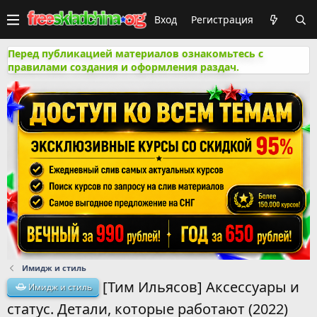
Вход
Регистрация
Перед публикацией материалов ознакомьтесь с
правилами создания и оформления раздач.
Имидж и стиль
[Тим Ильясов] Аксессуары и
Имидж и стиль
статус. Детали, которые работают (2022)