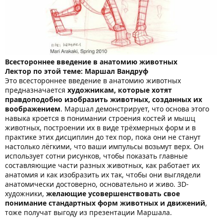
Всестороннее введение в анатомию животных
Лектор по этой теме: Маршал Вандруф
Это всестороннее введение в анатомию животных
предназначается
художникам, которые хотят
правдоподобно изобразить животных, созданных их
воображением
. Маршал демонстрирует, что основа этого
навыка кроется в понимании строения костей и мышц
животных, построении их в виде трёхмерных форм и в
практике этих дисциплин до тех пор, пока они не станут
настолько лёгкими, что ваши импульсы возьмут верх. Он
использует сотни рисунков, чтобы показать главные
составляющие части разных животных, как работает их
анатомия и как изобразить их так, чтобы они выглядели
анатомически достоверно, основательно и живо. 3D-
художники,
желающие усовершенствовать свое
понимание стандартных форм животных и движений
,
тоже получат выгоду из презентации Маршала.