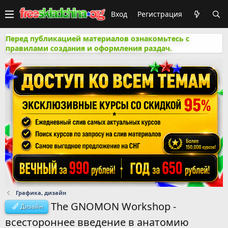
Вход
Регистрация
Перед публикацией материалов ознакомьтесь с
правилами создания и оформления раздач.
Графика, дизайн
The GNOMON Workshop -
Дизайн
всестороннее введение в анатомию