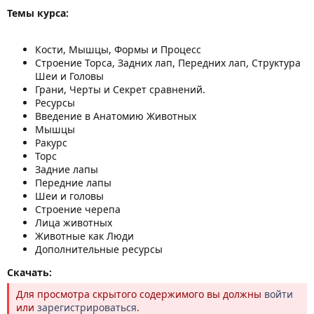
Темы курса:
Кости, Мышцы, Формы и Процесс
Строение Торса, Задних лап, Передних лап, Структура
Шеи и Головы
Грани, Черты и Секрет сравнений.
Ресурсы
Введение в Анатомию Животных
Мышцы
Ракурс
Торс
Задние лапы
Передние лапы
Шеи и головы
Строение черепа
Лица животных
Животные как Люди
Дополнительные ресурсы
Скачать:
Для просмотра скрытого содержимого вы должны
войти
или
зарегистрироваться
.