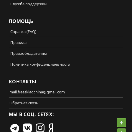
Служба поддержки
ПОМОЩЬ
Справка (FAQ)
Правила
Правообладателям
Политика конфиденциальности
КОНТАКТЫ
mail.freeskladchina@gmail.com
Обратная связь
МЫ В СОЦ. СЕТЯХ:
Свер