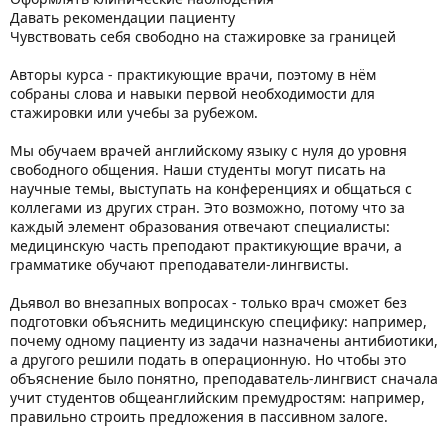
Давать рекомендации пациенту
Чувствовать себя свободно на стажировке за границей
Авторы курса - практикующие врачи, поэтому в нём
собраны слова и навыки первой необходимости для
стажировки или учебы за рубежом.
Мы обучаем врачей английскому языку с нуля до уровня
свободного общения. Наши студенты могут писать на
научные темы, выступать на конференциях и общаться с
коллегами из других стран. Это возможно, потому что за
каждый элемент образования отвечают специалисты:
медицинскую часть преподают практикующие врачи, а
грамматике обучают преподаватели-лингвисты.
Дьявол во внезапных вопросах - только врач сможет без
подготовки объяснить медицинскую специфику: например,
почему одному пациенту из задачи назначены антибиотики,
а другого решили подать в операционную. Но чтобы это
объяснение было понятно, преподаватель-лингвист сначала
учит студентов общеанглийским премудростям: например,
правильно строить предложения в пассивном залоге.