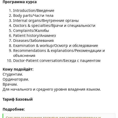
Программа курса
Introduction/Введение
Body parts/Части тела
Internal organs/Внутренние органы
Doctors & specialties/Врачи и специальности
Complaints/Жалобы
Patient history/Анамнез
Diseases/Заболевания
Examination & workup/Осмотр и обследование
Recommendations & explanations/Рекомендации и
объяснения
Doctor-Patient conversation/Беседа с пациентом
Кому подойдёт:
Студентам.
Ординаторам.
Врачам.
Для начального и среднего уровня владения языком.
Тариф Базовый
Подробнее:
Скрытое содержимое доступно для зарегистрированных