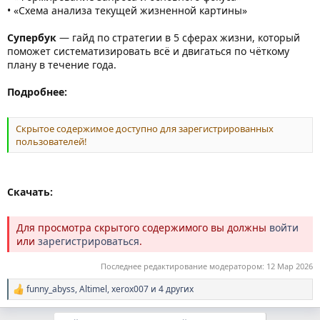
• «Схема анализа текущей жизненной картины»
Супербук
— гайд по стратегии в 5 сферах жизни, который
поможет систематизировать всё и двигаться по чёткому
плану в течение года.
Подробнее:
Скрытое содержимое доступно для зарегистрированных
пользователей!
Скачать:
Для просмотра скрытого содержимого вы должны
войти
или
зарегистрироваться
.
Последнее редактирование модератором:
12 Мар 2026
funny_abyss
,
Altimel
,
xerox007
и 4 других
Р
е
а