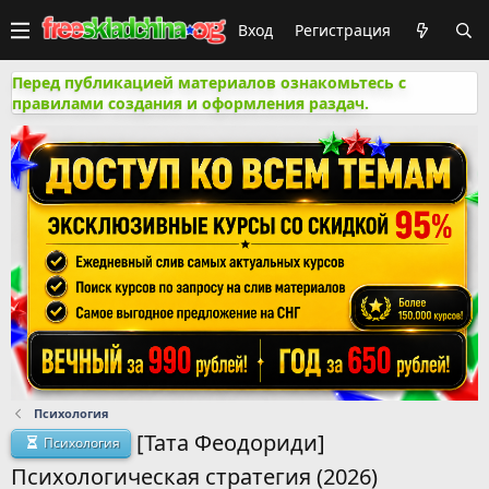
Вход
Регистрация
Перед публикацией материалов ознакомьтесь с
правилами создания и оформления раздач.
Психология
[Тата Феодориди]
Психология
Психологическая стратегия (2026)