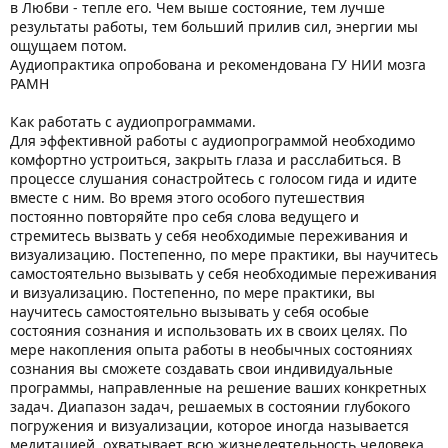
в Любви - тепле его. Чем выше состояние, тем лучше
результаты работы, тем больший прилив сил, энергии мы
ощущаем потом.
Аудиопрактика опробована и рекомендована ГУ НИИ мозга
РАМН
Как работать с аудиопрограммами.
Для эффективной работы с аудиопрограммой необходимо
комфортно устроиться, закрыть глаза и расслабиться. В
процессе слушания сонастройтесь с голосом гида и идите
вместе с ним. Во время этого особого путешествия
постоянно повторяйте про себя слова ведущего и
стремитесь вызвать у себя необходимые переживания и
визуализацию. Постепенно, по мере практики, вы научитесь
самостоятельно вызывать у себя необходимые переживания
и визуализацию. Постепенно, по мере практики, вы
научитесь самостоятельно вызывать у себя особые
состояния сознания и использовать их в своих целях. По
мере накопления опыта работы в необычных состояниях
сознания вы сможете создавать свои индивидуальные
программы, направленные на решение ваших конкретных
задач. Диапазон задач, решаемых в состоянии глубокого
погружения и визуализации, которое иногда называется
медитацией, охватывает всю жизнедеятельность человека.