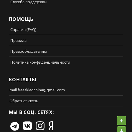
Служба поддержки
ПОМОЩЬ
Справка (FAQ)
Правила
Правообладателям
Политика конфиденциальности
КОНТАКТЫ
mail.freeskladchina@gmail.com
Обратная связь
МЫ В СОЦ. СЕТЯХ:
Свер
Сниз