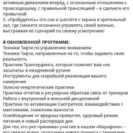
активным движением вперёд, с осознанным отношением к
происходящему, с правильной трансляцией – и сделаете его
привычкой.
5. «Пробудитесь» ото сна и шагнёте с экрана в зрительный
зал, где сможете осознанно управлять своей жизнью,
выстраивая её сценарий по своему усмотрению!
В ОБНОВЛЕННОЙ ПРОГРАММЕ:
Техники Тафти по управлению вниманием
Техники Тафти, направленные на то, чтобы задавать свою
реальность
Практики Трансерфинга, которые позволят вам «не
засыпать» в ежедневной рутине
Инструменты для скорейшей реализации вашего
намерения
Телесно-энергетические практики
Практика отчётов и регулярная обратная связь от тренеров
Работа с внутренней и внешней дисциплиной
Практики по активизации Смотрителя, взаимодействию с
маятниками, снижению важности
Освобождение от вредных привычек, здоровый режим
питания и новый распорядок дня
Для тех, кто уже принимал участие в нашем «Марафоне» –
это свежая волна, программа нового формата с техниками