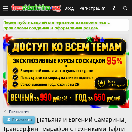
Вход
Регистрация
Перед публикацией материалов ознакомьтесь с
правилами создания и оформления раздач.
Психология
[Татьяна и Евгений Самарины]
Психология
Трансерфинг марафон с техниками Тафти