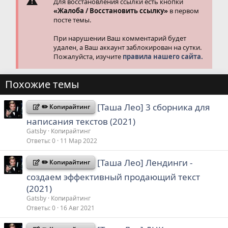
Для восстановления ссылки есть кнопки
«Жалоба / Восстановить ссылку»
в первом
посте темы.
При нарушении Ваш комментарий будет
удален, а Ваш аккаунт заблокирован на сутки.
Пожалуйста, изучите
правила нашего сайта.
Похожие темы
[Таша Лео] 3 сборника для
✏️ Копирайтинг
написания текстов (2021)
Gatsby
Копирайтинг
Ответы
0
11 Мар 2022
[Таша Лео] Лендинги -
✏️ Копирайтинг
создаем эффективный продающий текст
(2021)
Gatsby
Копирайтинг
Ответы
0
16 Авг 2021