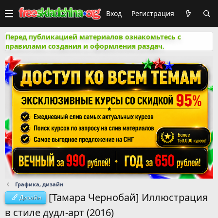
Вход
Регистрация
Перед публикацией материалов ознакомьтесь с
правилами создания и оформления раздач.
Графика, дизайн
[Тамара Чернобай] Иллюстрация
Дизайн
в стиле дудл-арт (2016)