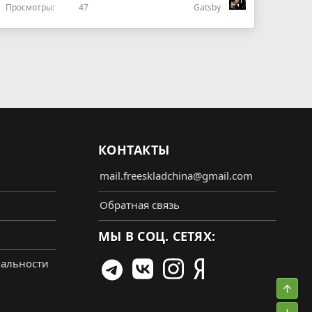
Просмотры
47
Gatsby
КОНТАКТЫ
mail.freeskladchina@gmail.com
Обратная связь
МЫ В СОЦ. СЕТЯХ:
альности
Свер