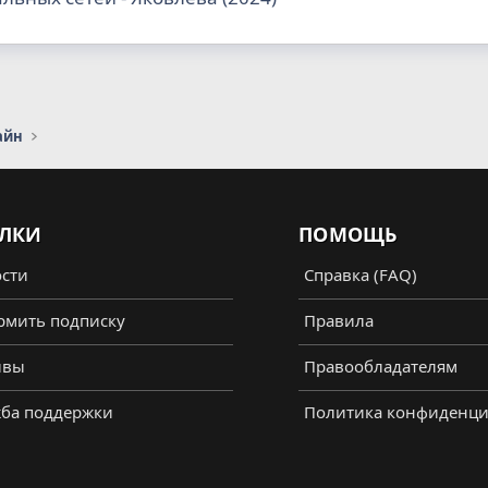
айн
ЛКИ
ПОМОЩЬ
сти
Справка (FAQ)
мить подписку
Правила
ывы
Правообладателям
ба поддержки
Политика конфиденци