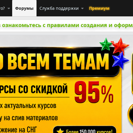
го?
Форумы
Служба поддержки
Премиум
 ознакомьтесь с правилами создания и оформ