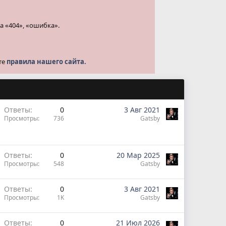
а «404», «ошибка».
те
правила нашего сайта.
Ответы
0
3 Авг 2021
Просмотры
736
Gatsby
Ответы
0
20 Мар 2025
Просмотры
548
Gatsby
Ответы
0
3 Авг 2021
Просмотры
1K
Gatsby
Ответы
0
21 Июл 2026