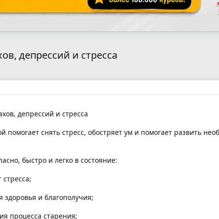
хов, депрессий и стресса
ахов, депрессий и стресса
й помогает снять стресс, обостряет ум и помогает развить не
асно, быстро и легко в состояние:
 стресса;
 здоровья и благополучия;
ия процесса старения;