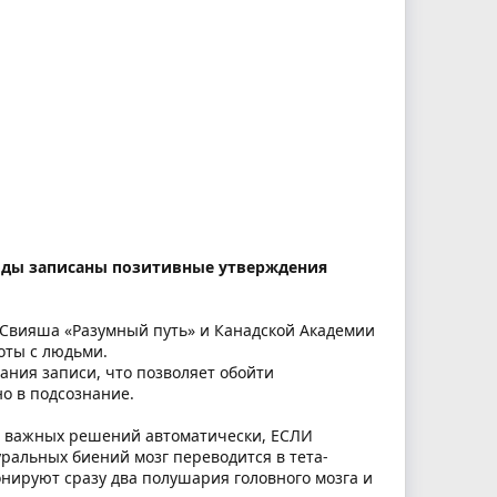
оды записаны позитивные утверждения
Свияша «Разумный путь» и Канадской Академии
оты с людьми.
ния записи, что позволяет обойти
о в подсознание.
и важных решений автоматически, ЕСЛИ
альных биений мозг переводится в тета-
онируют сразу два полушария головного мозга и