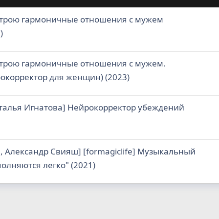
 строю гармоничные отношения с мужем
)
строю гармоничные отношения с мужем.
корректор для женщин) (2023)
талья Игнатова] Нейрокорректор убеждений
, Александр Свияш] [formagiclife] Музыкальный
олняются легко" (2021)