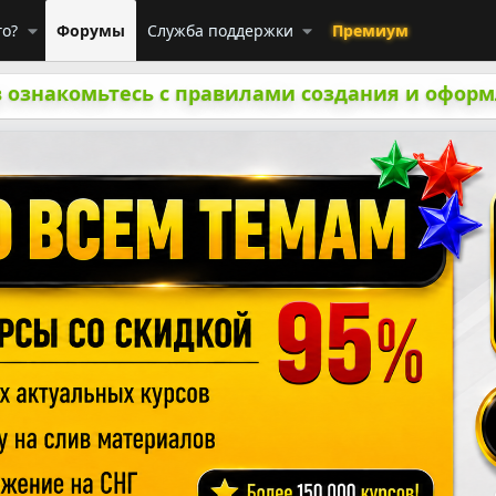
го?
Форумы
Служба поддержки
Премиум
 ознакомьтесь с правилами создания и оформ