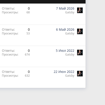
Ответы
0
7 Май 2026
Просмотры
68
Gatsby
Ответы
0
6 Май 2026
Просмотры
53
Gatsby
Ответы
0
5 Июл 2022
Просмотры
674
Gatsby
Ответы
0
22 Июн 2022
Просмотры
632
Gatsby