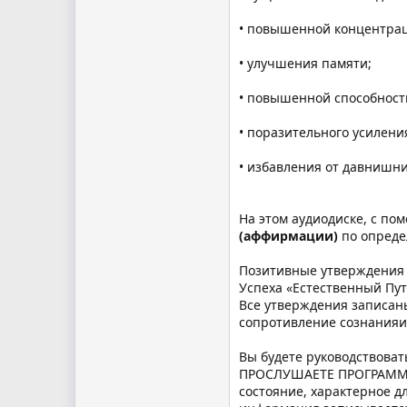
• повышенной концентрац
• улучшения памяти;
• повышенной способност
• поразительного усилени
• избавления от давнишн
На этом аудиодиске, с п
(аффирмации)
по опреде
Позитивные утверждения 
Успеха «Естественный Пут
Все утверждения записан
сопротивление сознанияи
Вы будете руководствова
ПРОСЛУШАЕТЕ ПРОГРАММУ 4
состояние, характерное д