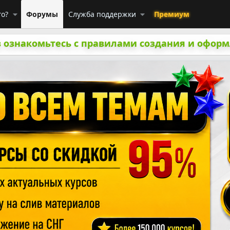
го?
Форумы
Служба поддержки
Премиум
 ознакомьтесь с правилами создания и оформ