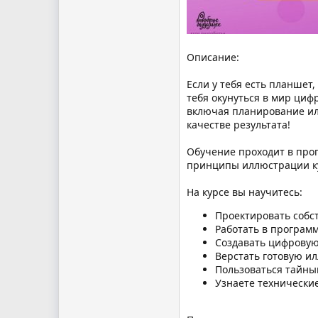
Описание:
Если у тебя есть планше
тебя окунуться в мир циф
включая планирование ил
качестве результата!
Обучение проходит в прогр
принципы иллюстрации ку
На курсе вы научитесь:
Проектировать собс
Работать в программ
Создавать цифровую
Верстать готовую ил
Пользоваться тайн
Узнаете технически