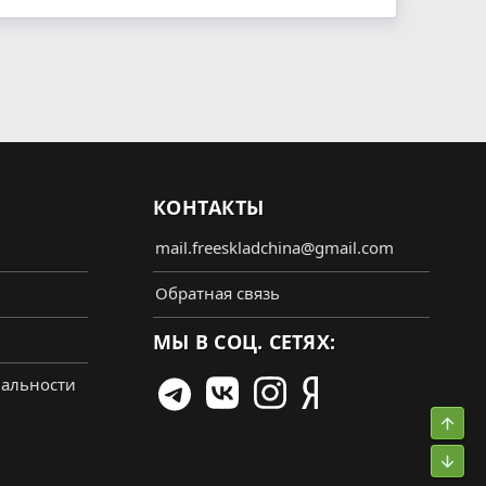
КОНТАКТЫ
mail.freeskladchina@gmail.com
Обратная связь
МЫ В СОЦ. СЕТЯХ:
альности
Свер
Сниз