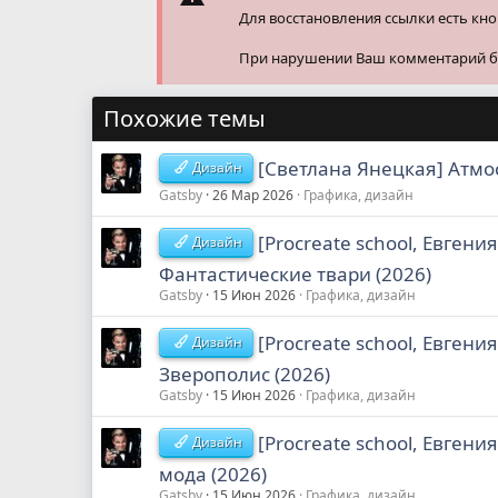
Для восстановления ссылки есть кн
При нарушении Ваш комментарий буд
Похожие темы
[Светлана Янецкая] Атмо
Дизайн
Gatsby
26 Мар 2026
Графика, дизайн
[Procreate school, Евген
Дизайн
Фантастические твари (2026)
Gatsby
15 Июн 2026
Графика, дизайн
[Procreate school, Евген
Дизайн
Зверополис (2026)
Gatsby
15 Июн 2026
Графика, дизайн
[Procreate school, Евген
Дизайн
мода (2026)
Gatsby
15 Июн 2026
Графика, дизайн