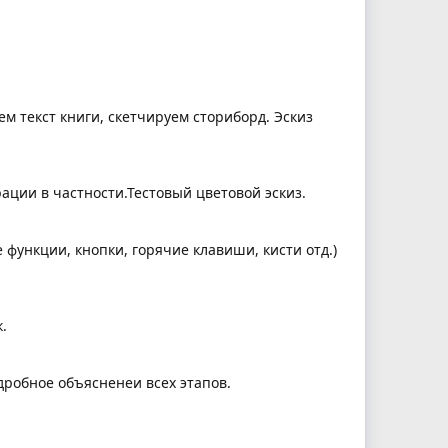
ем текст книги, скетчируем сториборд. Эскиз
ации в частности.Тестовый цветовой эскиз.
функции, кнопки, горячие клавиши, кисти отд.)
.
робное объясненеи всех этапов.