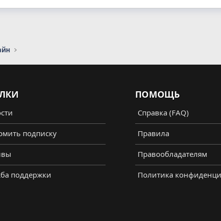
айн
ЛКИ
ПОМОЩЬ
сти
Справка (FAQ)
мить подписку
Правила
ывы
Правообладателям
ба поддержки
Политика конфиденци