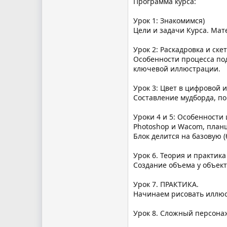
Программа курса:
Урок 1: Знакомимся)
Цели и задачи Курса. Мат
Урок 2: Раскадровка и ске
Особенности процесса под
ключевой иллюстрации.
Урок 3: Цвет в цифровой
Составление мудборда, по
Уроки 4 и 5: Особенност
Photoshop и Wacom, планш
Блок делится на базовую 
Урок 6. Теория и практик
Создание объема у объек
Урок 7. ПРАКТИКА.
Начинаем рисовать иллюс
Урок 8. Сложный персонаж