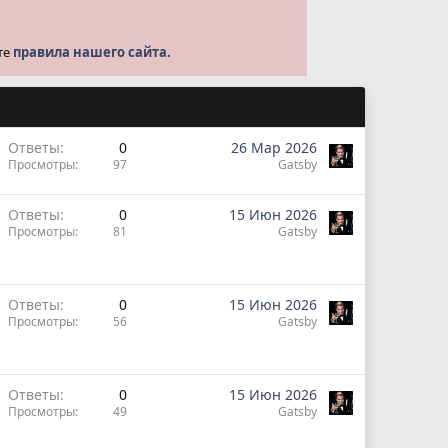
те
правила нашего сайта.
Ответы
0
26 Мар 2026
Просмотры
97
Gatsby
Ответы
0
15 Июн 2026
Просмотры
81
Gatsby
Ответы
0
15 Июн 2026
Просмотры
56
Gatsby
Ответы
0
15 Июн 2026
Просмотры
49
Gatsby