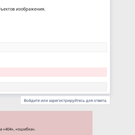
бъектов изображения.
Войдите или зарегистрируйтесь для ответа.
а «404», «ошибка».