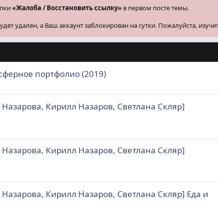
опки
«Жалоба / Восстановить ссылку»
в первом посте темы.
ет удален, а Ваш аккаунт заблокирован на сутки. Пожалуйста, изучи
сферное портфолио (2019)
ия Назарова, Кирилл Назаров, Светлана Скляр]
ия Назарова, Кирилл Назаров, Светлана Скляр]
ия Назарова, Кирилл Назаров, Светлана Скляр] Еда и