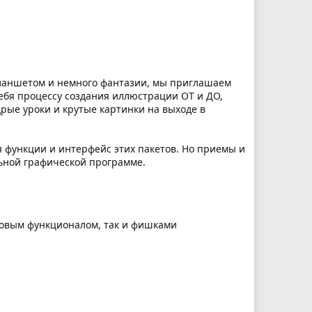
 планшетом и немного фантазии, мы приглашаем
ебя процессу создания иллюстрации ОТ и ДО,
рые уроки и крутые картинки на выходе в
тся функции и интерфейс этих пакетов. Но приемы и
ьной графической программе.
базовым функционалом, так и фишками