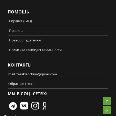
ПОМОЩЬ
Справка (FAQ)
Правила
Правообладателям
Политика конфиденциальности
КОНТАКТЫ
mail.freeskladchina@gmail.com
Обратная связь
МЫ В СОЦ. СЕТЯХ:
Свер
Сниз