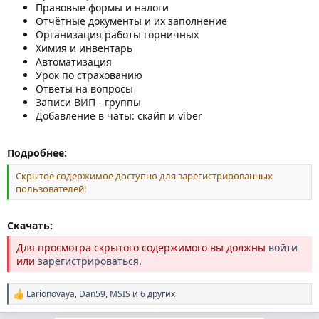
Правовые формы и налоги
Отчётные документы и их заполнение
Организация работы горничных
Химия и инвентарь
Автоматизация
Урок по страхованию
Ответы на вопросы
Записи ВИП - группы
Добавление в чаты: скайп и viber
Подробнее:
Скрытое содержимое доступно для зарегистрированных
пользователей!
Скачать:
Для просмотра скрытого содержимого вы должны
войти
или
зарегистрироваться
.
Larionovaya
,
Dan59
,
MSIS
и 6 других
Р
е