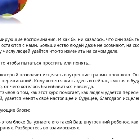
мирующие воспоминания. И как бы ни казалось, что они забыты,
 остаются с нами. Большинство людей даже не осознают, на ск
числу людей удаётся что-то изменить на самом деле.
 то чтобы пытаться простить или понять…
 который позволяет исцелять внутренние травмы прошлого. Он 
х переживаний. Кому хочется жить здесь и сейчас, смотря в буд
, от чего хотелось бы избавиться навсегда.
тзывов о том, как этот курс помогает, как людям удается пере
й, удается менять своё настоящее и будущее, благодаря исцел
дующие блоки:
 этом блоке Вы узнаете кто такой Ваш внутренний ребенок, как
ранях. Разберетесь во взаимосвязях.