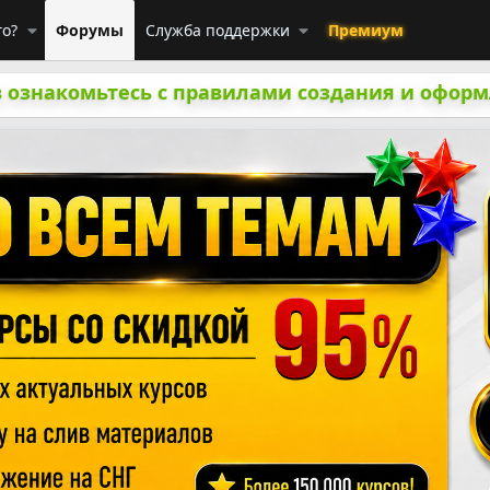
го?
Форумы
Служба поддержки
Премиум
 ознакомьтесь с правилами создания и оформ