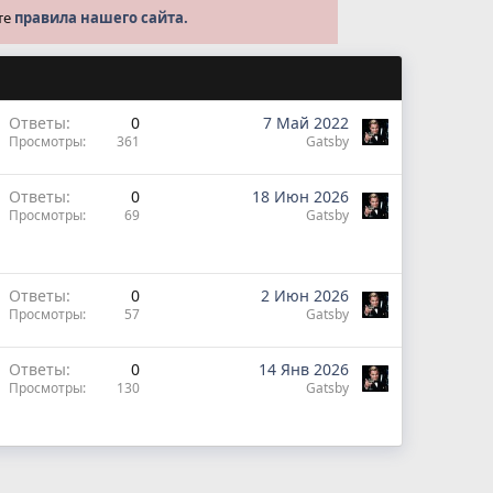
те
правила нашего сайта.
Ответы
0
7 Май 2022
Просмотры
361
Gatsby
Ответы
0
18 Июн 2026
Просмотры
69
Gatsby
Ответы
0
2 Июн 2026
Просмотры
57
Gatsby
Ответы
0
14 Янв 2026
Просмотры
130
Gatsby