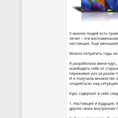
У многих людей есть трав
лечит – эти воспоминания
настоящее. Ещё меньшему 
Можно потратить годы на
Я разработала мини-курс,
освободить себя от стары
переживая раз за разом то
И я получила множество о
«подняться» над ситуацие
Курс содержит в себе сле
1. Настоящее и Будущее. В
других своих внутренних г