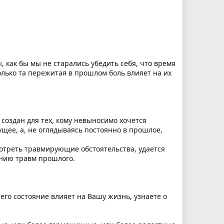
 как бы мы не старались убедить себя, что время
олько та пережитая в прошлом боль влияет на их
создан для тех, кому невыносимо хочется
ущее, а, не оглядываясь постоянно в прошлое,
смотреть травмирующие обстоятельства, удается
ению травм прошлого.
 его состояние влияет на Вашу жизнь, узнаете о