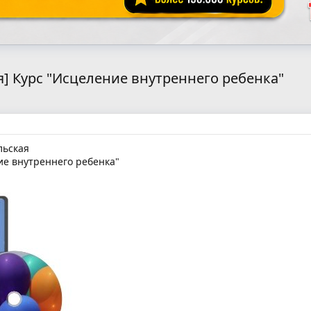
] Курс "Исцеление внутреннего ребенка"
льская
е внутреннего ребенка"