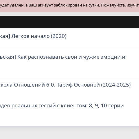
ет удален, а Ваш аккаунт заблокирован на сутки. Пожалуйста, изучи
ая] Легкое начало (2020)
ольская] Как распознавать свои и чужие эмоции и
кола Отношений 6.0. Тариф Основной (2024-2025)
део реальных сессий с клиентом: 8, 9, 10 серии