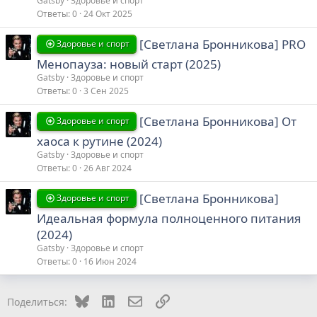
Gatsby
Здоровье и спорт
Ответы
0
24 Окт 2025
[Светлана Бронникова] PRO
Здоровье и спорт
Менопауза: новый старт (2025)
Gatsby
Здоровье и спорт
Ответы
0
3 Сен 2025
[Светлана Бронникова] От
Здоровье и спорт
хаоса к рутине (2024)
Gatsby
Здоровье и спорт
Ответы
0
26 Авг 2024
[Светлана Бронникова]
Здоровье и спорт
Идеальная формула полноценного питания
(2024)
Gatsby
Здоровье и спорт
Ответы
0
16 Июн 2024
Bluesky
LinkedIn
Электронная почта
Ссылка
Поделиться: