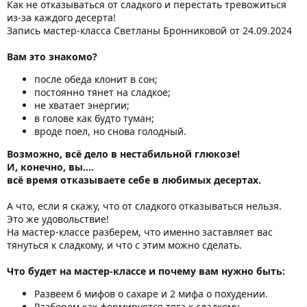
Как не отказываться от сладкого и перестать тревожиться
из-за каждого десерта!
Запись мастер-класса Светланы Бронниковой от 24.09.2024
Вам это знакомо?
после обеда клонит в сон;
постоянно тянет на сладкое;
не хватает энергии;
в голове как будто туман;
вроде поел, но снова голодный.
Возможно, всё дело в нестабильной глюкозе!
И, конечно, вы….
всё время отказываете себе в любимых десертах.
А что, если я скажу, что от сладкого отказываться нельзя.
Это же удовольствие!
На мастер-классе разберем, что именно заставляет вас
тянуться к сладкому, и что с этим можно сделать.
Что будет на мастер-классе и почему вам нужно быть:
Развеем 6 мифов о сахаре и 2 мифа о похудении.
Разберем как формируется тяга к сладкому.