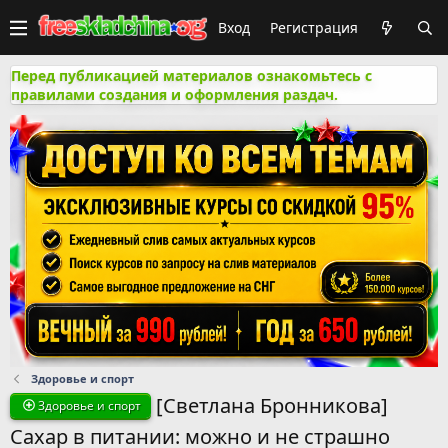
Вход
Регистрация
Перед публикацией материалов ознакомьтесь с
правилами создания и оформления раздач.
Здоровье и спорт
[Светлана Бронникова]
Здоровье и спорт
Сахар в питании: можно и не страшно