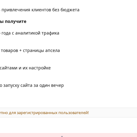
ов привлечения клиентов без бюджета
Вы получите
о года с аналитикой трафика
п товаров + страницы апсела
 сайтами и их настройке
о запуску сайта за один вечер
пно для зарегистрированных пользователей!