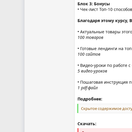
Блок 3: Бонусы
• Чек-лист Топ-10 способ
Благодаря этому курсу, 
• Актуальные товары этог
100 товаров
• Готовые лендинги на то
100 сайтов
• Видео-уроки по работе с
5 видео-уроков
• Пошаговая инструкция п
1 pdf-файл
Подробнее:
Скрытое содержимое досту
Скачать: