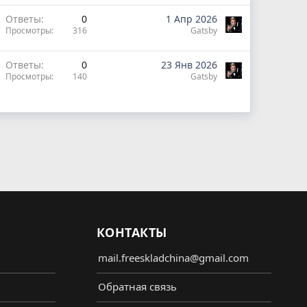
Ответы
0
1 Апр 2026
Просмотры
316
Gatsby
Ответы
0
23 Янв 2026
Просмотры
140
Gatsby
КОНТАКТЫ
mail.freeskladchina@gmail.com
Обратная связь