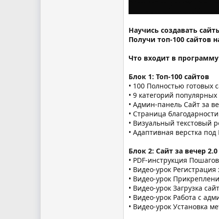
Научись создавать сайты
Получи топ-100 сайтов 
Что входит в
программу
Блок 1: Топ-100 сайтов
• 100 Полностью готовых 
• 9 категорий популярных
• Админ-панель Сайт за ве
• Страница благодарности
• Визуальный текстовый р
• Адаптивная верстка под 
Блок 2: Сайт за вечер 2.0
• PDF-инструкция Пошагов
• Видео-урок Регистрация 
• Видео-урок Прикреплен
• Видео-урок Загрузка сай
• Видео-урок Работа с ад
• Видео-урок Установка м