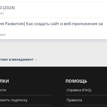
0 (2024)
ент
ия Развития] Как создать сайт и веб-приложение за
мент
етинг и менеджмент
ЛКИ
ПОМОЩЬ
сти
Справка (FAQ)
мить подписку
Правила