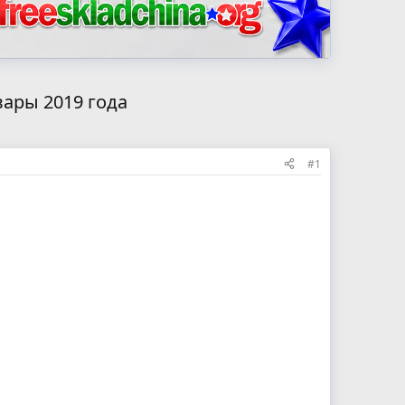
овары 2019 года
#1