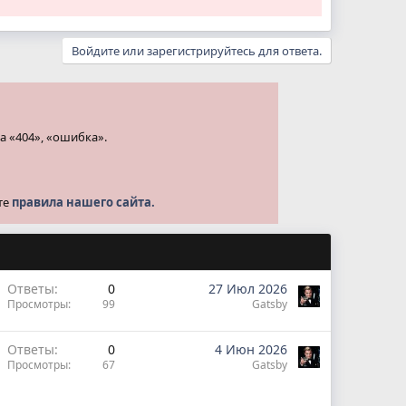
Войдите или зарегистрируйтесь для ответа.
а «404», «ошибка».
те
правила нашего сайта.
Ответы
0
27 Июл 2026
Просмотры
99
Gatsby
Ответы
0
4 Июн 2026
Просмотры
67
Gatsby