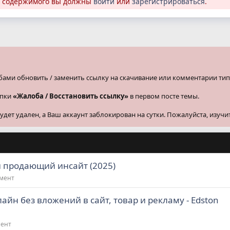
о содержимого вы должны
войти
или
зарегистрироваться
.
бами обновить / заменить ссылку на скачивание или комментарии тип
опки
«Жалоба / Восстановить ссылку»
в первом посте темы.
ет удален, а Ваш аккаунт заблокирован на сутки. Пожалуйста, изучи
й продающий инсайт (2025)
жмент
айн без вложений в сайт, товар и рекламу - Edston
мент