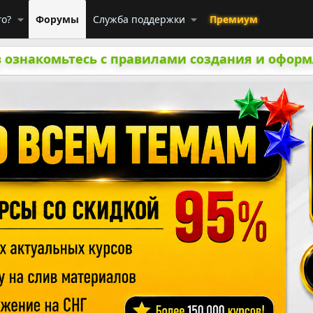
го?
Форумы
Служба поддержки
Премиум
 ознакомьтесь с правилами создания и оформ