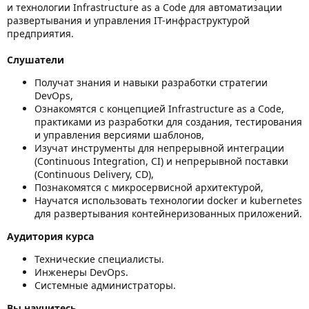
и технологии Infrastructure as a Code для автоматизации
развертывания и управления IT-инфраструктурой
предприятия.
Слушатели
Получат знания и навыки разработки стратегии
DevOps,
Ознакомятся с концепцией Infrastructure as a Code,
практиками из разработки для создания, тестирования
и управления версиями шаблонов,
Изучат инструменты для непрерывной интеграции
(Continuous Integration, CI) и непрерывной поставки
(Continuous Delivery, CD),
Познакомятся с микросервисной архитектурой,
Научатся использовать технологии docker и kubernetes
для развертывания контейнеризованных приложений.
Аудитория курса
Технические специалисты.
Инженеры DevOps.
Системные администраторы.
Вы научитесь