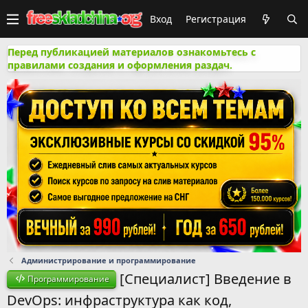
Вход
Регистрация
Перед публикацией материалов ознакомьтесь с
правилами создания и оформления раздач.
Администрирование и программирование
[Специалист] Введение в
Программирование
DevOps: инфраструктура как код,