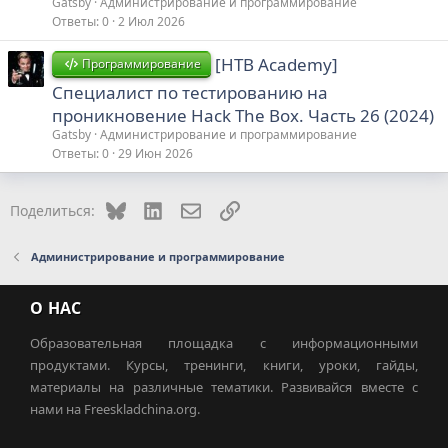
Gatsby
Администрирование и программирование
Ответы
0
2 Июл 2026
[HTB Academy]
Программирование
Специалист по тестированию на
проникновение Hack The Box. Часть 26 (2024)
Gatsby
Администрирование и программирование
Ответы
0
29 Июн 2026
Bluesky
LinkedIn
Электронная почта
Ссылка
Поделиться:
Администрирование и программирование
О НАС
Образовательная площадка с информационными
продуктами. Курсы, тренинги, книги, уроки, гайды,
материалы на различные тематики. Развивайся вместе с
нами на Freeskladchina.org.