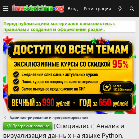
Вход
Регистрация
Перед публикацией материалов ознакомьтесь с
правилами создания и оформления раздач.
Администрирование и программирование
[Специалист] Анализ и
Программирование
визуализация данных на языке Python.