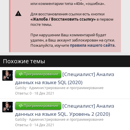
или комментарии типа «404», «ошибка».
Для восстановления ссылки есть кнопки
«Жалоба / Восстановить ссылку»
в первом
посте темы.
При нарушении Ваш комментарий будет
удален, а Ваш аккаунт заблокирован на сутки.
Пожалуйста, изучите
правила нашего сайта.
Похожие темы
[Специалист] Анализ
Программирование
данных на языке SQL (2020)
Gatsby
Администрирование и программирование
Ответы
0
18 Дек 2021
[Специалист] Анализ
Программирование
данных на языке SQL. Уровень 2 (2020)
Gatsby
Администрирование и программирование
Ответы
0
14 Дек 2021