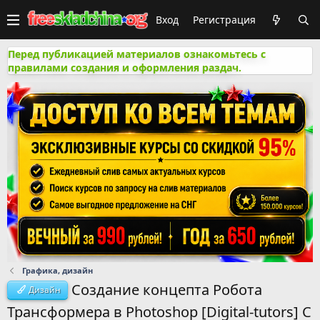
Вход
Регистрация
Перед публикацией материалов ознакомьтесь с
правилами создания и оформления раздач.
Графика, дизайн
Создание концепта Робота
Дизайн
Трансформера в Photoshop [Digital-tutors] С