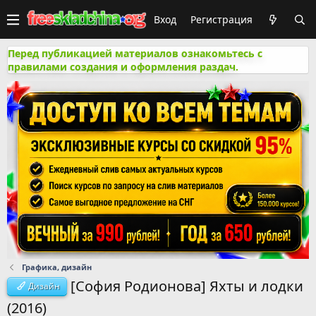
Вход
Регистрация
Перед публикацией материалов ознакомьтесь с
правилами создания и оформления раздач.
Графика, дизайн
[София Родионова] Яхты и лодки
Дизайн
(2016)