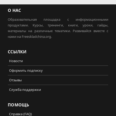
О НАС
Образовательная площадка с информационными
продуктами. Курсы, тренинги, книги, уроки, гайды,
материалы на различные тематики. Развивайся вместе с
нами на Freeskladchina.org.
ССЫЛКИ
Новости
Оформить подписку
Отзывы
Служба поддержки
ПОМОЩЬ
Справка (FAQ)