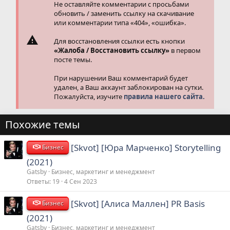
Не оставляйте комментарии с просьбами
обновить / заменить ссылку на скачивание
или комментарии типа «404», «ошибка».
Для восстановления ссылки есть кнопки
«Жалоба / Восстановить ссылку»
в первом
посте темы.
При нарушении Ваш комментарий будет
удален, а Ваш аккаунт заблокирован на сутки.
Пожалуйста, изучите
правила нашего сайта.
Похожие темы
[Skvot] [Юра Марченко] Storytelling
Бизнес
(2021)
Gatsby
Бизнес, маркетинг и менеджмент
Ответы
19
4 Сен 2023
[Skvot] [Алиса Маллен] PR Basis
Бизнес
(2021)
Gatsby
Бизнес, маркетинг и менеджмент