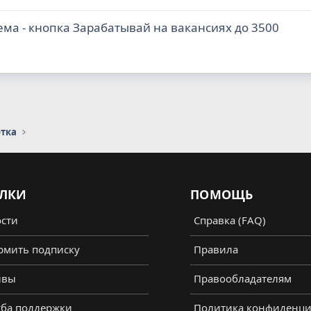
ема - кнопка Зарабатывай на вакансиях до 3500
отка
ЛКИ
ПОМОЩЬ
сти
Справка (FAQ)
мить подписку
Правила
ывы
Правообладателям
ба поддержки
Политика конфиденци