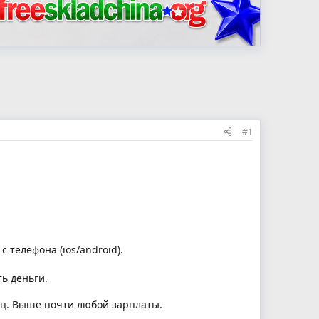
#1
с телефона (ios/android).
ь деньги.
сяц. Выше почти любой зарплаты.