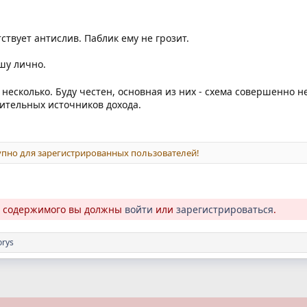
ствует антислив. Паблик ему не грозит.
шу лично.
 несколько. Буду честен, основная из них - схема совершенно 
ительных источников дохода.
пно для зарегистрированных пользователей!
о содержимого вы должны
войти
или
зарегистрироваться
.
orys