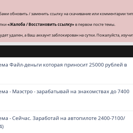
бами обновить / заменить ссылку на скачивание или комментарии тип
опки
«Жалоба / Восстановить ссылку»
в первом посте темы.
ет удален, а Ваш аккаунт заблокирован на сутки. Пожалуйста, изучи
ема Файл-деньги которая приносит 25000 рублей в
ема - Маэстро - зарабатывай на знакомствах до 7400
ема - Сейчас. Заработай на автопилоте 2400-7100/
4)