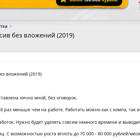
отка
ссив без вложений (2019)
ез вложений (2019)
ставлена лично мной, без оговорок.
 8 раз меньше чем на работе. Работать можно как с компа, так и 
боток. Нужно будет уделять совсем немного времени и выводит
яц. С возможностью роста вплоть до 70 000 - 80 000 рублей/ме