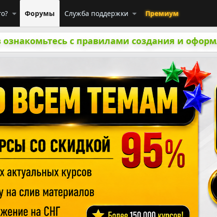
го?
Форумы
Служба поддержки
Премиум
 ознакомьтесь с правилами создания и оформ