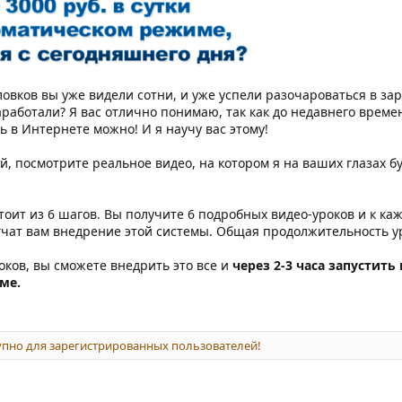
овков вы уже видели сотни, и уже успели разочароваться в зар
аработали? Я вас отлично понимаю, так как до недавнего време
ь в Интернете можно! И я научу вас этому!
й, посмотрите реальное видео, на котором я на ваших глазах б
тоит из 6 шагов. Вы получите 6 подробных видео-уроков и к к
чат вам внедрение этой системы. Общая продолжительность уро
оков, вы сможете внедрить это все и
через 2-3 часа запустит
ме.
пно для зарегистрированных пользователей!