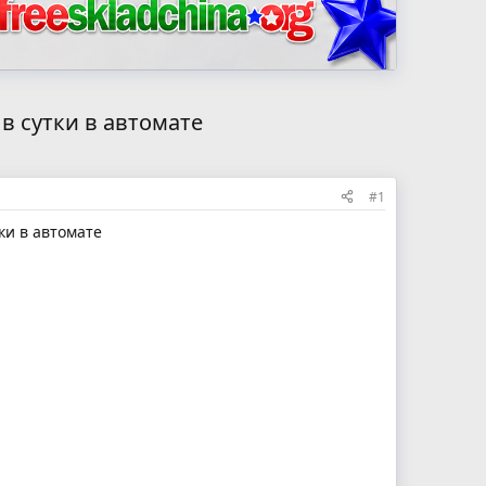
в сутки в автомате
#1
ки в автомате