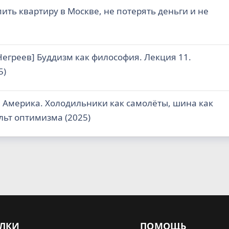
ить квартиру в Москве, не потерять деньги и не
Негреев] Буддизм как философия. Лекция 11.
5)
] Америка. Холодильники как самолёты, шина как
ульт оптимизма (2025)
ЛКИ
ПОМОЩЬ