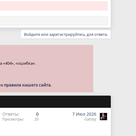
Войдите или зарегистрируйтесь для ответа.
а «404», «ошибка».
те
правила нашего сайта.
Ответы
0
7 Июл 2026
Просмотры
20
Gatsby