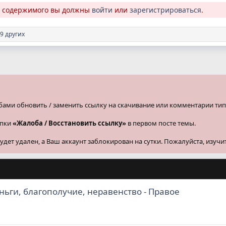
о содержимого вы должны
войти
или
зарегистрироваться
.
9 других
бами обновить / заменить ссылку на скачивание или комментарии тип
опки
«Жалоба / Восстановить ссылку»
в первом посте темы.
ет удален, а Ваш аккаунт заблокирован на сутки. Пожалуйста, изучи
ньги, благополучие, неравенство - Правое