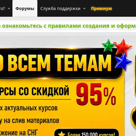
го?
Форумы
Служба поддержки
Премиум
 ознакомьтесь с правилами создания и оформ