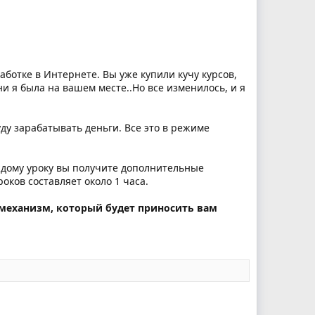
аботке в Интернете. Вы уже купили кучу курсов,
ни я была на вашем месте..Но все изменилось, и я
уду зарабатывать деньги. Все это в режиме
аждому уроку вы получите дополнительные
ков составляет около 1 часа.
ь механизм, который будет приносить вам