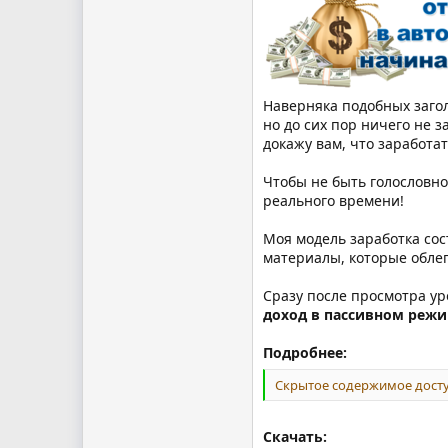
Наверняка подобных загол
но до сих пор ничего не з
докажу вам, что заработат
Чтобы не быть голословно
реального времени!
Моя модель заработка сос
материалы, которые облег
Сразу после просмотра ур
доход в пассивном режи
Подробнее:
Скрытое содержимое досту
Скачать: