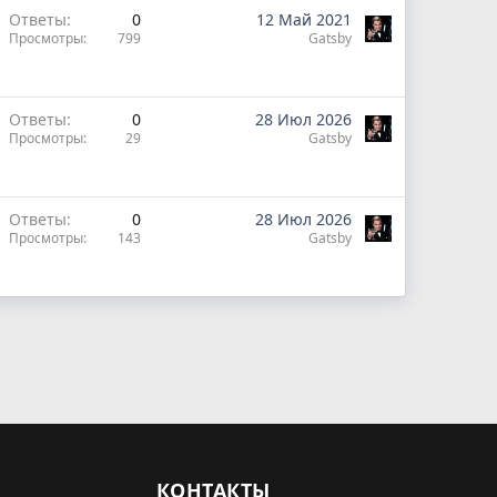
Ответы
0
12 Май 2021
Просмотры
799
Gatsby
Ответы
0
28 Июл 2026
Просмотры
29
Gatsby
Ответы
0
28 Июл 2026
Просмотры
143
Gatsby
КОНТАКТЫ