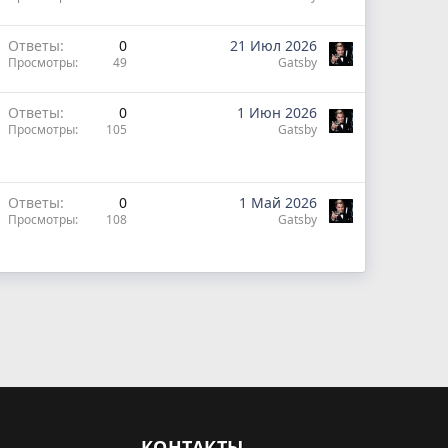
Ответы
0
21 Июл 2026
Просмотры
49
Gatsby
Ответы
0
1 Июн 2026
Просмотры
105
Gatsby
Ответы
0
1 Май 2026
Просмотры
108
Gatsby
КОНТАКТЫ