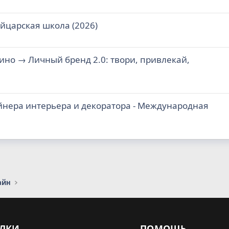
йцарская школа (2026)
ино → Личный бренд 2.0: твори, привлекай,
йнера интерьера и декоратора - Международная
айн
ЛКИ
ПОМОЩЬ