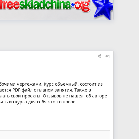
#1
абочими чертежами. Курс объемный, состоит из
ается PDF-файл с планом занятия. Также в
лать свои проекты. Отзывов не нашёл, об авторе
ть из курса для себя что-то новое.