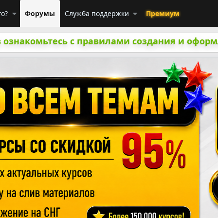
го?
Форумы
Служба поддержки
Премиум
 ознакомьтесь с правилами создания и оформ