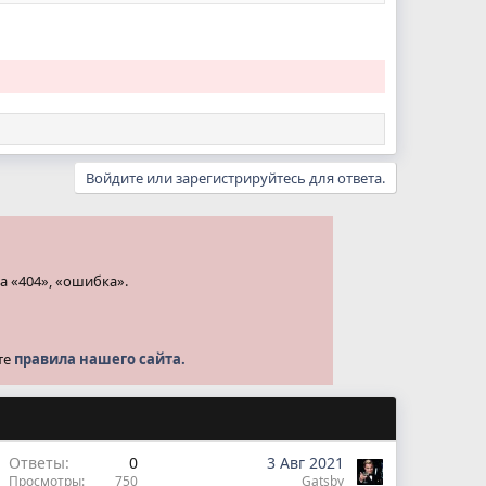
Войдите или зарегистрируйтесь для ответа.
а «404», «ошибка».
те
правила нашего сайта.
Ответы
0
3 Авг 2021
Просмотры
750
Gatsby