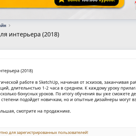
айн
ля интерьера (2018)
нтерьера (2018)
ческой работе в SketchUp, начиная от эскизов, заканчивая р
ций, длительнстью 1-2 часа в среднем. К каждому уроку прилаг
сколько бонусных уроков. По итогу обучения вы уже сможете де
 степени подойдет новичкам, но и опытные дизайнеры могут взя
ольшая, смотрите на продажнике.
пно для зарегистрированных пользователей!