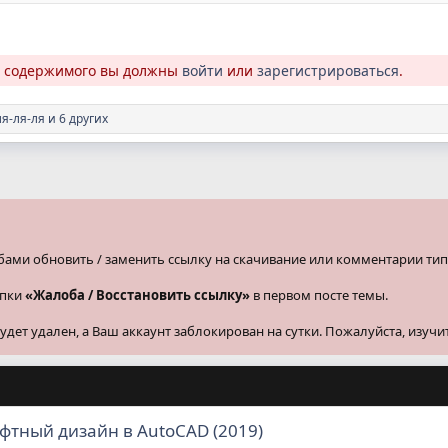
о содержимого вы должны
войти
или
зарегистрироваться
.
я-ля-ля
и 6 других
бами обновить / заменить ссылку на скачивание или комментарии тип
опки
«Жалоба / Восстановить ссылку»
в первом посте темы.
ет удален, а Ваш аккаунт заблокирован на сутки. Пожалуйста, изучи
фтный дизайн в AutoCAD (2019)