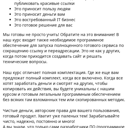
публиковать красивые ссылки
Это приносит пользу людям
Это приносит деньги вам
Это востребованный IT бизнес
Это готовое решение для вас
Мы готовы не просто учить! Обратите на это внимание! В
наш курс входит также необходимое программное
обеспечение для запуска полноценного готового сервиса по
сокращению ссылку и переадресации. Это не как у других,
когда потом приходится создавать сайт и решать
технические вопросы.
Наш курс отличает полная комплектация. Где же еще вам
предложат полный комплект, когда все включено. Когда все
хотят заработать деньги и смотрят на других, чтобы
копировать их действия, вы будете уникальны с нашим
курсом и готовым легальным программным обеспечением
без всяких там взломанных тем или скопированных методик.
Чистые деньги, авторские права для вашего пользования,
готовый продукт. Хватит уже паленых тем! Зарабатывайте
чисто, надежно, постоянно и много!
А вы знали, что только сами разработчики ПО (программное