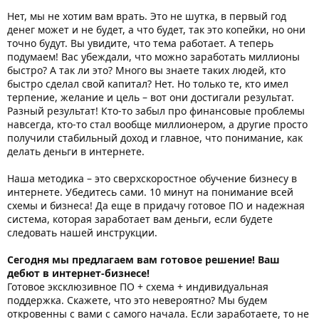
Нет, мы не хотим вам врать. Это не шутка, в первый год
денег может и не будет, а что будет, так это копейки, но они
точно будут. Вы увидите, что тема работает. А теперь
подумаем! Вас убеждали, что можно заработать миллионы
быстро? А так ли это? Много вы знаете таких людей, кто
быстро сделал свой капитал? Нет. Но только те, кто имел
терпение, желание и цель – вот они достигали результат.
Разный результат! Кто-то забыл про финансовые проблемы
навсегда, кто-то стал вообще миллионером, а другие просто
получили стабильный доход и главное, что понимание, как
делать деньги в интернете.
Наша методика – это сверхскоростное обучение бизнесу в
интернете. Убедитесь сами. 10 минут на понимание всей
схемы и бизнеса! Да еще в придачу готовое ПО и надежная
система, которая заработает вам деньги, если будете
следовать нашей инструкции.
Сегодня мы предлагаем вам готовое решение! Ваш
дебют в интернет-бизнесе!
Готовое эксклюзивное ПО + схема + индивидуальная
поддержка. Скажете, что это невероятно? Мы будем
откровенны с вами с самого начала. Если заработаете, то не