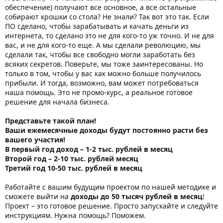
обеспечение) получают все основное, а все остальные
собирают крошки со стола? Не знали? Так вот это так. Если
ПО сделано, чтобы зарабатывать и качать деньги из
интернета, то сделано это не для кого-то уж точно. И не для
вас, и не для кого-то еще. А мы сделали революцию, мы
сделали так, чтобы все свободно могли заработать без
всяких секретов. Поверьте, мы тоже заинтересованы. Но
только в том, чтобы у вас как можно больше получилось
прибыли. И тогда, возможно, вам может потребоваться
наша помощь. Это не промо-курс, а реальное готовое
решение для начала бизнеса.
Представьте такой план!
Ваши ежемесячные доходы будут постоянно расти без
вашего участия!
В первый год доход – 1-2 тыс. рублей в месяц
Второй год – 2-10 тыс. рублей месяц
Третий год 10-50 тыс. рублей в месяц
Работайте с вашим будущим проектом по нашей методике и
сможете выйти на
доходы до 50 тысяч рублей в месяц
!
Проект – это готовое решение. Просто запускайте и следуйте
инструкциям. Нужна помощь? Поможем.