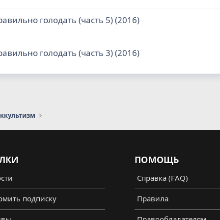
авильно голодать (часть 5) (2016)
авильно голодать (часть 3) (2016)
оккультизм
ЛКИ
ПОМОЩЬ
сти
Справка (FAQ)
мить подписку
Правила
ывы
Правообладателям