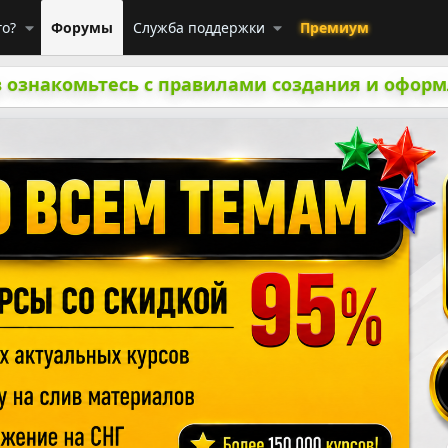
го?
Форумы
Служба поддержки
Премиум
 ознакомьтесь с правилами создания и оформ