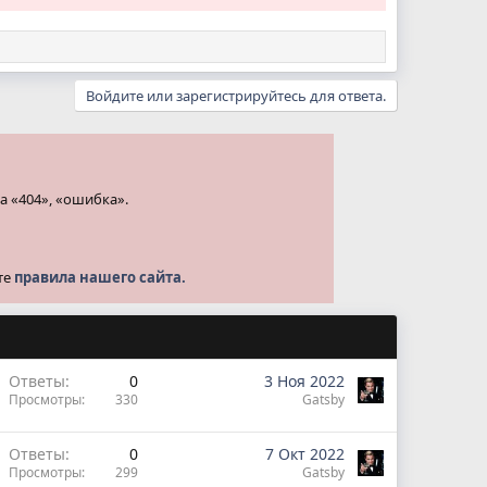
Войдите или зарегистрируйтесь для ответа.
а «404», «ошибка».
те
правила нашего сайта.
Ответы
0
3 Ноя 2022
Просмотры
330
Gatsby
Ответы
0
7 Окт 2022
Просмотры
299
Gatsby