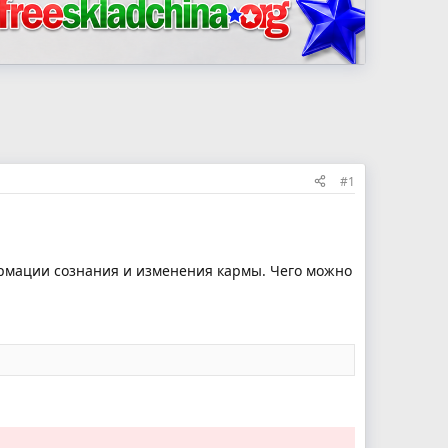
#1
нсформации сознания и изменения кармы. Чего можно