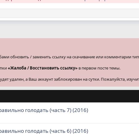
бами обновить / заменить ссылку на скачивание или комментарии тип
опки
«Жалоба / Восстановить ссылку»
в первом посте темы.
ет удален, а Ваш аккаунт заблокирован на сутки. Пожалуйста, изучи
авильно голодать (часть 7) (2016)
авильно голодать (часть 6) (2016)