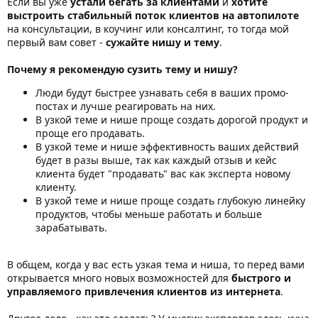
Если вы уже
устали бегать за клиентами
и
хотите
выстроить стабильный поток клиентов на автопилоте
на консультации, в коучинг или консалтинг, то тогда мой
первый вам совет -
сужайте нишу и тему
.
Почему я рекомендую сузить тему и нишу?
Люди будут быстрее узнавать себя в ваших промо-
постах и лучше реагировать на них.
В узкой теме и нише проще создать дорогой продукт и
проще его продавать.
В узкой теме и нише эффективность ваших действий
будет в разы выше, так как каждый отзыв и кейс
клиента будет "продавать" вас как эксперта новому
клиенту.
В узкой теме и нише проще создать глубокую линейку
продуктов, чтобы меньше работать и больше
зарабатывать.
В общем, когда у вас есть узкая тема и ниша, то перед вами
открывается много новых возможностей для
быстрого и
управляемого привлечения клиентов из интернета
.