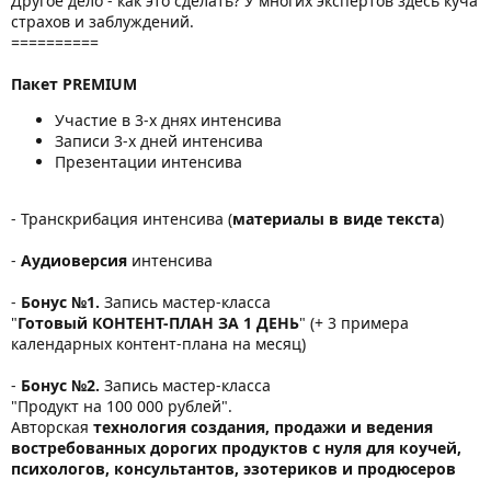
Другое дело - как это сделать? У многих экспертов здесь куча
страхов и заблуждений.
==========
Пакет PREMIUM
Участие в 3-х днях интенсива
Записи 3-х дней интенсива
Презентации интенсива
- Транскрибация интенсива (
материалы в виде текста
)
-
Аудиоверсия
интенсива
-
Бонус №1.
Запись мастер-класса
"
Готовый КОНТЕНТ-ПЛАН ЗА 1 ДЕНЬ
" (+ 3 примера
календарных контент-плана на месяц)
-
Бонус №2.
Запись мастер-класса
"Продукт на 100 000 рублей".
Авторская
технология создания, продажи и ведения
востребованных дорогих продуктов с нуля для коучей,
психологов, консультантов, эзотериков и продюсеров