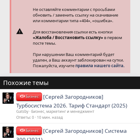
Не оставляйте комментарии с просьбами
обновить / заменить ссылку на скачивание
или комментарии типа «404», «ошибка».
Для восстановления ссылки есть кнопки
«Жалоба / Восстановить ссылку»
в первом
посте темы.
При нарушении Ваш комментарий будет
удален, а Ваш аккаунт заблокирован на сутки.
Пожалуйста, изучите
правила нашего сайта.
Похожие темы
[Сергей Загородников]
Бизнес
Турбосистема 2026. Тариф Стандарт (2025)
Gatsby
Бизнес, маркетинг и менеджмент
Ответы
0
10 мин. назад
[Сергей Загородников] Система
Бизнес
300 (2021)