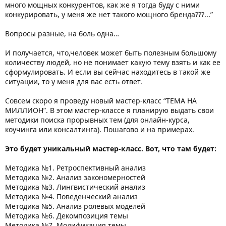
много мощных конкурентов, как же я тогда буду с ними
конкурировать, у меня же нет такого мощного бренда???...”
Вопросы разные, на боль одна…
И получается, что,человек может быть полезным большому
количеству людей, но не понимает какую тему взять и как ее
сформулировать. И если вы сейчас находитесь в такой же
ситуации, то у меня для вас есть ответ.
Совсем скоро я проведу новый мастер-класс “ТЕМА НА
МИЛЛИОН”. В этом мастер-классе я планирую выдать свои
методики поиска прорывных тем (для онлайн-курса,
коучинга или консалтинга). Пошагово и на примерах.
Это будет уникальный мастер-класс. Вот, что там будет:
Методика №1. Ретроспективный анализ
Методика №2. Анализ закономерностей
Методика №3. Лингвистический анализ
Методика №4. Поведенческий анализ
Методика №5. Анализ ролевых моделей
Методика №6. Декомпозиция темы
Методика №7. Модификация темы