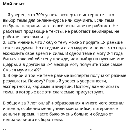
Мой опыт:
1. Я уверен, что 70% успеха эксперта в интернете - это
выбор темы для онлайн-курса или коучинга. Если тема
выбрана неправильно, то всё остальное не работает. Не
работают продающие тексты, не работают вебинары, не
работает реклама и т.д.
2. Есть мнение, что любую тему можно продать...Я раньше
тоже так думал. Но с годами я стал мудрее и понял, что надо
экономить своё время и силы. В одной теме я могу 2-4 года
биться головой об стену прежде, чем выйду на нужные мне
цифры, а в другой за 2-4 месяца могу получить тоже самое.
Смысл мучиться???
3. В одной и той же теме разные эксперты получают разные
результаты. Почему? Разный уровень уверенности,
экспертности, харизмы и энергии. Поэтому важно искать
темы, в которые все эти слагаемые присутствуют.
В общем за 7 лет онлайн-образования я много чего осознал
и понял, особенно меня учили мои ошибки, потерянные
деньги и время. Часто было очень больно и обидно от
неправильного выбора темы.