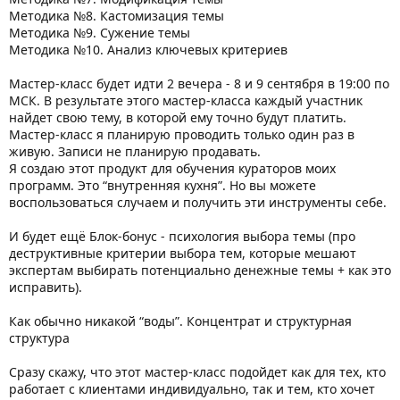
Методика №8. Кастомизация темы
Методика №9. Сужение темы
Методика №10. Анализ ключевых критериев
Мастер-класс будет идти 2 вечера - 8 и 9 сентября в 19:00 по
МСК. В результате этого мастер-класса каждый участник
найдет свою тему, в которой ему точно будут платить.
Мастер-класс я планирую проводить только один раз в
живую. Записи не планирую продавать.
Я создаю этот продукт для обучения кураторов моих
программ. Это “внутренняя кухня”. Но вы можете
воспользоваться случаем и получить эти инструменты себе.
И будет ещё Блок-бонус - психология выбора темы (про
деструктивные критерии выбора тем, которые мешают
экспертам выбирать потенциально денежные темы + как это
исправить).
Как обычно никакой “воды”. Концентрат и структурная
структура
Сразу скажу, что этот мастер-класс подойдет как для тех, кто
работает с клиентами индивидуально, так и тем, кто хочет