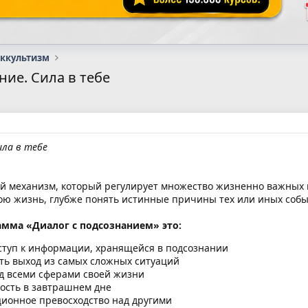
оккультизм
ние. Сила в тебе
ила в тебе
 механизм, который регулирует множество жизненно важных 
ою жизнь, глубже понять истинные причины тех или иных собы
мма «Диалог с подсознанием» это:
туп к информации, хранящейся в подсознании
ть выход из самых сложных ситуаций
д всеми сферами своей жизни
ость в завтрашнем дне
ионное превосходство над другими