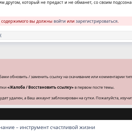
им другом, который не предаст и не обманет, со своим подсозн
о содержимого вы должны
войти
или
зарегистрироваться
.
[
бами обновить / заменить ссылку на скачивание или комментарии тип
опки
«Жалоба / Восстановить ссылку»
в первом посте темы.
ет удален, а Ваш аккаунт заблокирован на сутки. Пожалуйста, изучи
знание – инструмент счастливой жизни