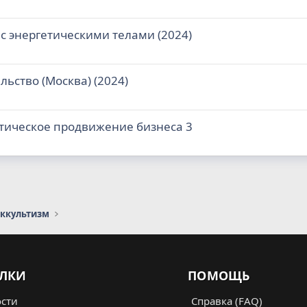
 с энергетическими телами (2024)
льство (Москва) (2024)
етическое продвижение бизнеса 3
оккультизм
ЛКИ
ПОМОЩЬ
сти
Справка (FAQ)