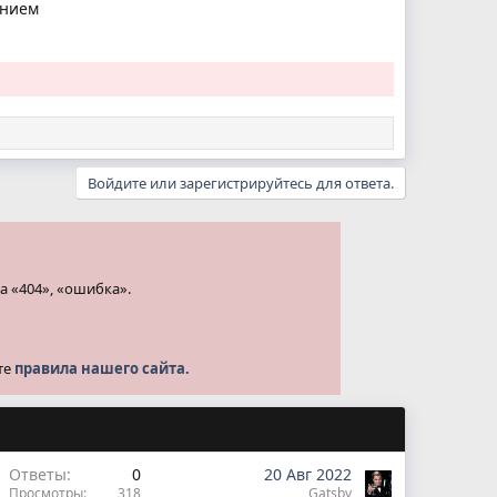
анием
Войдите или зарегистрируйтесь для ответа.
а «404», «ошибка».
те
правила нашего сайта.
Ответы
0
20 Авг 2022
Просмотры
318
Gatsby