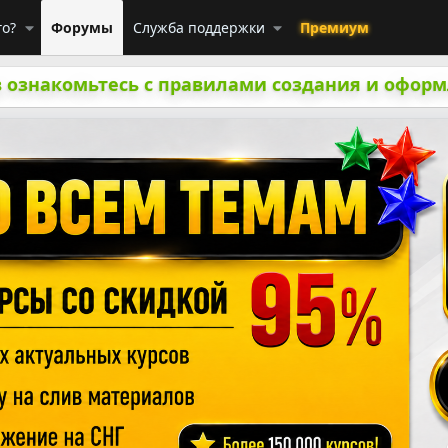
го?
Форумы
Служба поддержки
Премиум
 ознакомьтесь с правилами создания и оформ