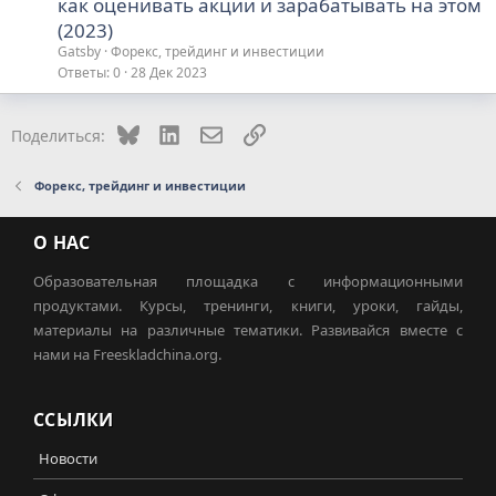
как оценивать акции и зарабатывать на этом
(2023)
Gatsby
Форекс, трейдинг и инвестиции
Ответы
0
28 Дек 2023
Bluesky
LinkedIn
Электронная почта
Ссылка
Поделиться:
Форекс, трейдинг и инвестиции
О НАС
Образовательная площадка с информационными
продуктами. Курсы, тренинги, книги, уроки, гайды,
материалы на различные тематики. Развивайся вместе с
нами на Freeskladchina.org.
ССЫЛКИ
Новости