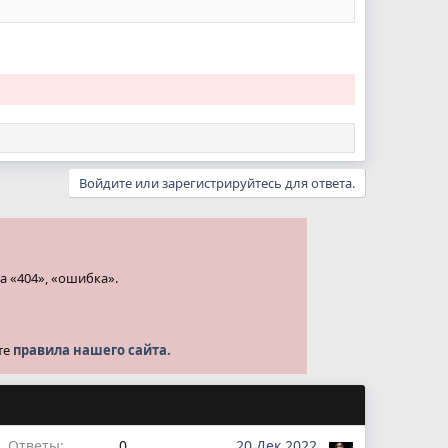
Войдите или зарегистрируйтесь для ответа.
а «404», «ошибка».
те
правила нашего сайта.
Ответы
0
20 Дек 2022