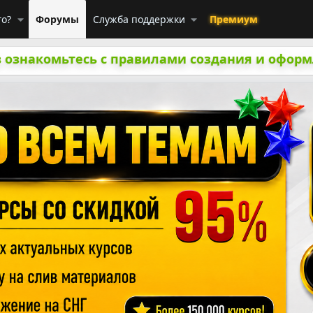
го?
Форумы
Служба поддержки
Премиум
 ознакомьтесь с правилами создания и оформ