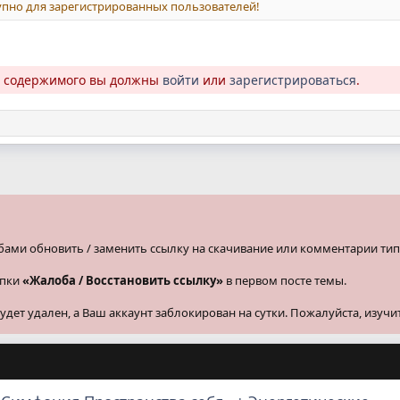
пно для зарегистрированных пользователей!
о содержимого вы должны
войти
или
зарегистрироваться
.
бами обновить / заменить ссылку на скачивание или комментарии тип
опки
«Жалоба / Восстановить ссылку»
в первом посте темы.
ет удален, а Ваш аккаунт заблокирован на сутки. Пожалуйста, изучи