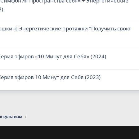
Симфония Пространства себя» + Энергетические
2)
люшкин] Энергетические протяжки "Получить свою
ерия эфиров «10 Минут для Себя» (2024)
ерия эфиров 10 Минут для Себя (2023)
оккультизм