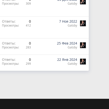
Просмотры
309
Gatsby
Ответы
0
7 Ноя 2022
Просмотры
412
Gatsby
Ответы
0
25 Фев 2024
Просмотры
283
Gatsby
Ответы
0
22 Янв 2024
Просмотры
299
Gatsby