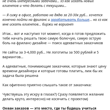
не очень интересными задачами… хз как искать новых
клиентов и что делать с текущими…
— Я сижу в офисе, работаю на дядю за 20-30к руб… хочется
конечно пойти на фриланс и
зарабатывать больше
… но хз как
мне искать клиентов… биржи не вариант
Итак… вот и наступил тот момент, когда я готов предложить
тебе начать решать твою самую болючую, самую острую
боль на фриланс-дизайне — поиск адекватных заказчиков
Не сайты за 3-4,000 руб… Не логотипы за 500 рублей и 5
вариантов…
А адекватные, понимающие заказчики, которые знают цену
времени дизайнера и которые готовы платить, лиж-бы их
задача была решена
Как офигенно приятно слышать такое от заказчика:
Чувствуешь эту искру в глазах?) Сразу появляется желание
делать круто, интересно) не косячить с проектом)
Океан заказов — это место, где ты будешь учиться