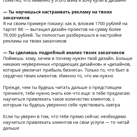
понятно, что «именно у этого мэна я хочу купить дизайн»
— Ты научишься настраивать рекламу на твоих
заказчиков
Я на своем примере покажу: как я, вложив 1700 рублей на
таргет ВК — вытащил дизайн-проектов на сумму более
70.000 рублей. Ты полностью разберешься в настройке
рекламы на твоих заказчиков
— Ты сделаешь подробный анализ твоих заказчиков
Поймешь: кому, зачем и почему нужен твой дизайн. Больше
никаких неуверенных «продающих дизайнов» и «дизайнов,
которые увеличат прибыль бизнеса». Только то, что бьет в
сердечко твоих клиентов. Именно то, что им нужно
Прежде, чем ты будешь читать дальше о предстоящем
тренинге, тебе нужно знать кое-что еще: я тебе предлагаю
научиться привлекать такое количество клиентов, с
которым ты будешь уверенно себя чувствовать завтра
Если ты уверен в том, что тебе прямо сейчас необходимо
научиться привлекать клиентов на свои услуги — то читай
дальше