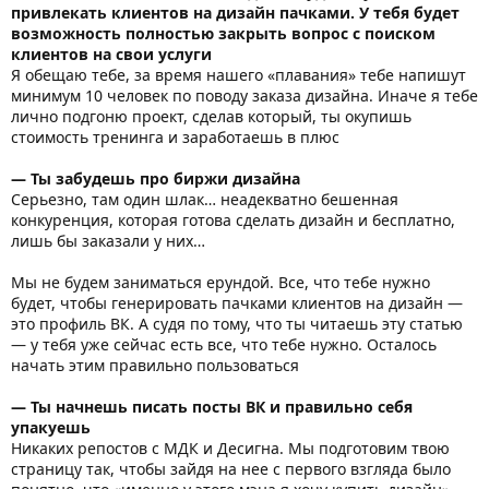
привлекать клиентов на дизайн пачками. У тебя будет
возможность полностью закрыть вопрос с поиском
клиентов на свои услуги
Я обещаю тебе, за время нашего «плавания» тебе напишут
минимум 10 человек по поводу заказа дизайна. Иначе я тебе
лично подгоню проект, сделав который, ты окупишь
стоимость тренинга и заработаешь в плюс
— Ты забудешь про биржи дизайна
Серьезно, там один шлак… неадекватно бешенная
конкуренция, которая готова сделать дизайн и бесплатно,
лишь бы заказали у них…
Мы не будем заниматься ерундой. Все, что тебе нужно
будет, чтобы генерировать пачками клиентов на дизайн —
это профиль ВК. А судя по тому, что ты читаешь эту статью
— у тебя уже сейчас есть все, что тебе нужно. Осталось
начать этим правильно пользоваться
— Ты начнешь писать посты ВК и правильно себя
упакуешь
Никаких репостов с МДК и Десигна. Мы подготовим твою
страницу так, чтобы зайдя на нее с первого взгляда было