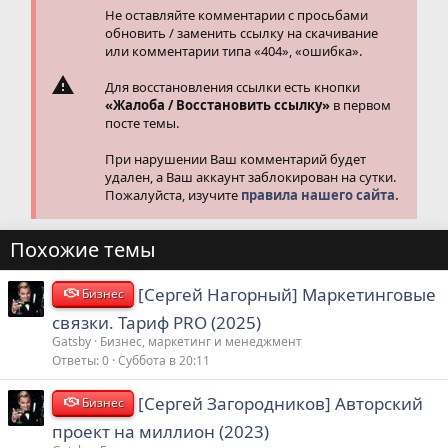
Не оставляйте комментарии с просьбами
обновить / заменить ссылку на скачивание
или комментарии типа «404», «ошибка».
Для восстановления ссылки есть кнопки
«Жалоба / Восстановить ссылку»
в первом
посте темы.
При нарушении Ваш комментарий будет
удален, а Ваш аккаунт заблокирован на сутки.
Пожалуйста, изучите
правила нашего сайта.
Похожие темы
[Сергей Нагорный] Маркетинговые
Бизнес
связки. Тариф PRO (2025)
Gatsby
Бизнес, маркетинг и менеджмент
Ответы
0
Суббота в 20:11
[Сергей Загородников] Авторский
Бизнес
проект на миллион (2023)