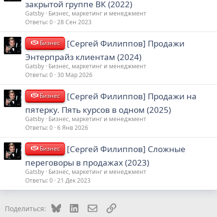
закрытой группе ВК (2022)
Gatsby
Бизнес, маркетинг и менеджмент
Ответы
0
28 Сен 2023
[Сергей Филиппов] Продажи
Бизнес
Энтерпрайз клиентам (2024)
Gatsby
Бизнес, маркетинг и менеджмент
Ответы
0
30 Мар 2026
[Сергей Филиппов] Продажи на
Бизнес
пятерку. Пять курсов в одном (2025)
Gatsby
Бизнес, маркетинг и менеджмент
Ответы
0
6 Янв 2026
[Сергей Филиппов] Сложные
Бизнес
переговоры в продажах (2023)
Gatsby
Бизнес, маркетинг и менеджмент
Ответы
0
21 Дек 2023
Bluesky
LinkedIn
Электронная почта
Ссылка
Поделиться: