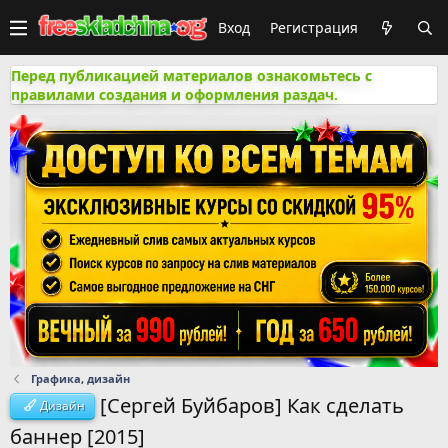
Вход
Регистрация
Перед публикацией материалов ознакомьтесь с
правилами создания и оформления раздач.
Графика, дизайн
[Сергей Буйбаров] Как сделать
Дизайн
баннер [2015]