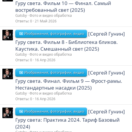
Гуру света. Фильм 10 — Финал. Самый
востребованный свет (2025)
Gatsby
Фото и видео обработка
Ответы
0
21 Май 2026
[Сергей Гунин]
Изображения, фотографии, видео
Гуру света. Фильм 8 - Библиотека бликов.
Каустика. Смешанный свет (2025)
Gatsby
Фото и видео обработка
Ответы
0
16 Апр 2026
[Сергей Гунин]
Изображения, фотографии, видео
Гуру света. Финал. Фильм 9 — Фрост-рамы.
Нестандартные насадки (2025)
Gatsby
Фото и видео обработка
Ответы
0
16 Апр 2026
[Сергей Гунин]
Изображения, фотографии, видео
Гуру света: Практика 2024. Тариф Базовый
(2024)