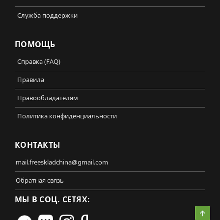
Служба поддержки
ПОМОЩЬ
Справка (FAQ)
Правила
Правообладателям
Политика конфиденциальности
КОНТАКТЫ
mail.freeskladchina@gmail.com
Обратная связь
МЫ В СОЦ. СЕТЯХ:
Свер