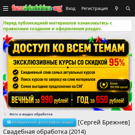
Вход
Регистрация
Перед публикацией материалов ознакомьтесь с
правилами создания и оформления раздач.
Фото и видео обработка
[Сергей Брежнев]
Изображения, фотографии, видео
Свадебная обработка (2014)