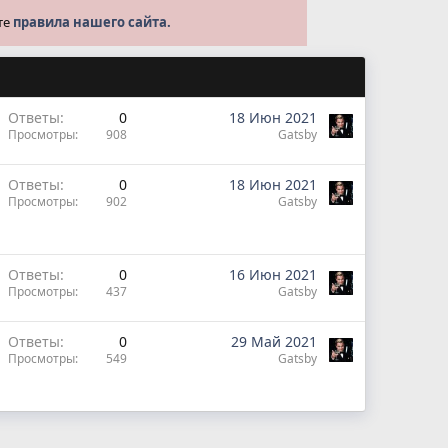
те
правила нашего сайта.
Ответы
0
18 Июн 2021
Просмотры
908
Gatsby
Ответы
0
18 Июн 2021
Просмотры
902
Gatsby
Ответы
0
16 Июн 2021
Просмотры
437
Gatsby
Ответы
0
29 Май 2021
Просмотры
549
Gatsby