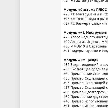
#24 Масштаб (таймфрэйм)
Модуль «Система ПЛЮС
#25 +1: Инструменты и +2
#26 +3: Точка входа в рын
#27 +5: Размер позиции и 
Модуль «+1: Инструмен
#28 Король одного инстр
#29 Акции из Индекса М
#30 ММВБ10 и Отраслевы
#31 Лидеры отрасли и Ин
Модуль «+2: Тренд»
#32 Виды тенденций и в
#33 Скользящее среднее (
#34 Применение Скользящ
#35 Пример Скользящей с
#36 Пример Скользящей с
#37 Пример Скользящей с
#38 Примеры долгосрочны
#39 Применение двух сре
#40 Пример использования
#41 Пример использования