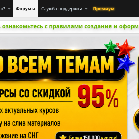
го?
Форумы
Служба поддержки
Премиум
 ознакомьтесь с правилами создания и оформ