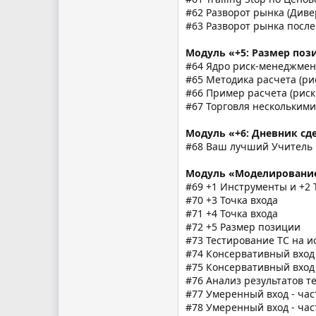
#62 Разворот рынка (Див
#63 Разворот рынка посл
Модуль «+5: Размер поз
#64 Ядро риск-менеджмен
#65 Методика расчета (рис
#66 Пример расчета (риск 
#67 Торговля нескольким
Модуль «+6: Дневник сд
#68 Ваш лучший Учитель
Модуль «Моделирование
#69 +1 Инструменты и +2 
#70 +3 Точка входа
#71 +4 Точка входа
#72 +5 Размер позиции
#73 Тестирование ТС на 
#74 Консервативный вход 
#75 Консервативный вход 
#76 Анализ результатов т
#77 Умеренный вход - час
#78 Умеренный вход - час