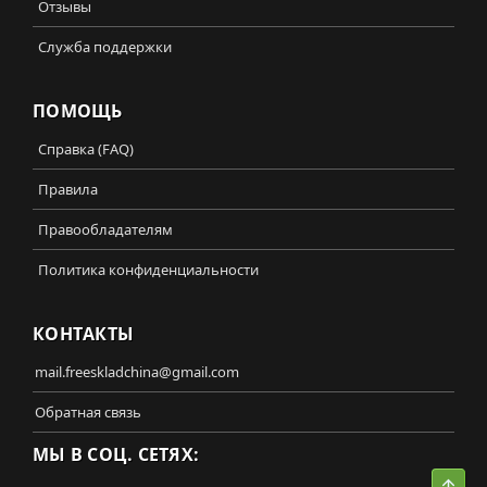
Отзывы
Служба поддержки
ПОМОЩЬ
Справка (FAQ)
Правила
Правообладателям
Политика конфиденциальности
КОНТАКТЫ
mail.freeskladchina@gmail.com
Обратная связь
МЫ В СОЦ. СЕТЯХ:
Свер