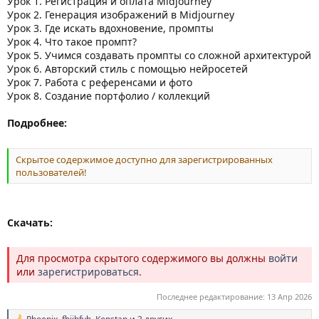
Урок 1. Регистрация и оплата Midjourney
Урок 2. Генерация изображений в Midjourney
Урок 3. Где искать вдохновение, промпты
Урок 4. Что такое промпт?
Урок 5. Учимся создавать промпты со сложной архитектурой
Урок 6. Авторский стиль с помощью нейросетей
Урок 7. Работа с референсами и фото
Урок 8. Создание портфолио / коллекций
Подробнее:
Скрытое содержимое доступно для зарегистрированных
пользователей!
Скачать:
Для просмотра скрытого содержимого вы должны
войти
или
зарегистрироваться
.
Последнее редактирование:
13 Апр 2026