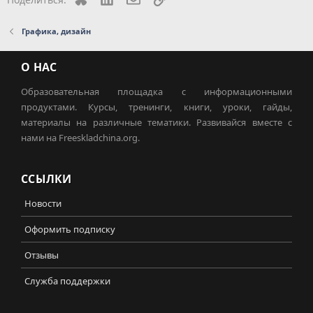
Графика, дизайн
О НАС
Образовательная площадка с информационными
продуктами. Курсы, тренинги, книги, уроки, гайды,
материалы на различные тематики. Развивайся вместе с
нами на Freeskladchina.org.
ССЫЛКИ
Новости
Оформить подписку
Отзывы
Служба поддержки