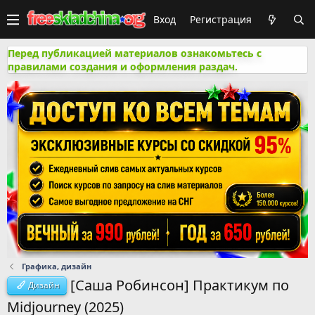
Вход
Регистрация
Перед публикацией материалов ознакомьтесь с
правилами создания и оформления раздач.
Графика, дизайн
[Саша Робинсон] Практикум по
Дизайн
Midjourney (2025)