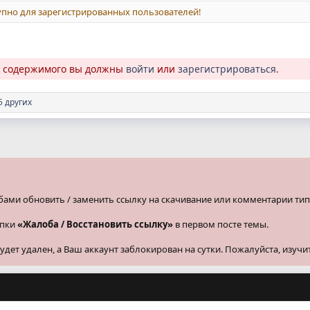
пно для зарегистрированных пользователей!
о содержимого вы должны
войти
или
зарегистрироваться
.
5 других
бами обновить / заменить ссылку на скачивание или комментарии тип
опки
«Жалоба / Восстановить ссылку»
в первом посте темы.
ет удален, а Ваш аккаунт заблокирован на сутки. Пожалуйста, изучи