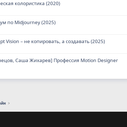
ская колористика (2020)
м по Midjourney (2025)
 Vision – не копировать, а создавать (2025)
знецов, Саша Жихарев] Профессия Motion Designer
айн