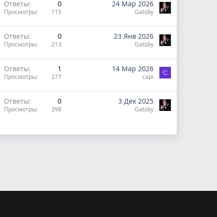
Ответы
0
24 Мар 2026
Просмотры
115
Gatsby
Ответы
0
23 Янв 2026
Просмотры
213
Gatsby
Ответы
1
14 Мар 2026
C
Просмотры
277
capi
Ответы
0
3 Дек 2025
Просмотры
398
Gatsby