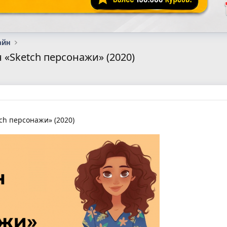
айн
«Sketch персонажи» (2020)
h персонажи» (2020)