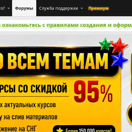
го?
Форумы
Служба поддержки
Премиум
 ознакомьтесь с правилами создания и оформ