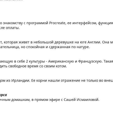
 знакомству с программой Procreate, ее интерфейсом, функция
сле оплаты.
т, которая живет в небольшой деревушке на юге Англии. Она м
тательница, но спокойная и сдержанная по натуре.
ающую в себе 2 культуры - Американскую и Французскую. Така
дить свободное время со своим котом.
ом из Ирландии. Ее корни нашли отражение не только во внеш
урса
очным домашкам, в прямом эфире с Сашей Исмаиловой.