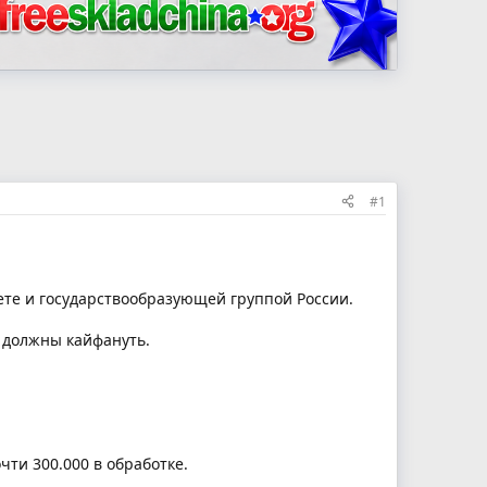
#1
те и государствообразующей группой России.
 должны кайфануть.
чти 300.000 в обработке.