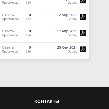
Просмотры
550
Gatsby
Ответы
0
12 Апр 2021
Просмотры
452
Gatsby
Ответы
0
12 Апр 2021
Просмотры
474
Gatsby
Ответы
0
28 Сен 2021
Просмотры
629
Gatsby
КОНТАКТЫ