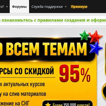
го?
Форумы
Служба поддержки
Премиум
 ознакомьтесь с правилами создания и оформ