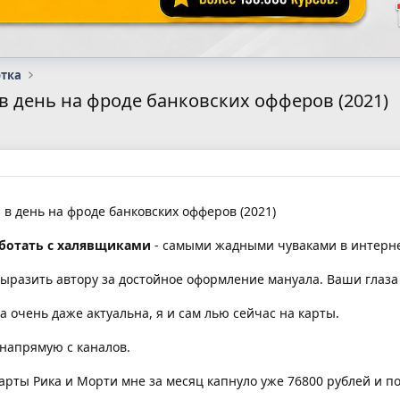
отка
 в день на фроде банковских офферов (2021)
 в день на фроде банковских офферов (2021)
аботать с халявщиками
- самыми жадными чуваками в интерне
выразить автору за достойное оформление мануала. Ваши глаза
а очень даже актуальна, я и сам лью сейчас на карты.
 напрямую с каналов.
карты Рика и Морти мне за месяц капнуло уже 76800 рублей и по