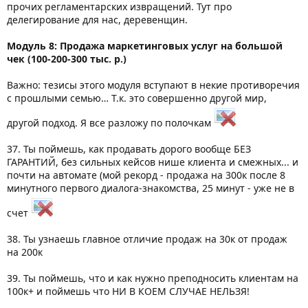
прочих регламентарских извращений. Тут про
делегирование для нас, деревенщин.
Модуль 8: Продажа маркетинговых услуг на большой
чек (100-200-300 тыс. р.)
Важно: тезисы этого модуля вступают в некие противоречия
с прошлыми семью… Т.к. это совершенно другой мир,
другой подход. Я все разложу по полочкам
37. Ты поймешь, как продавать дорого вообще БЕЗ
ГАРАНТИЙ, без сильных кейсов нише клиента и смежных... и
почти на автомате (мой рекорд - продажа на 300к после 8
минутного первого диалога-знакомства, 25 минут - уже не в
счет
38. Ты узнаешь главное отличие продаж на 30к от продаж
на 200к
39. Ты поймешь, что и как нужно преподносить клиентам на
100к+ и поймешь что НИ В КОЕМ СЛУЧАЕ НЕЛЬЗЯ!