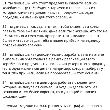
31. ты поймешь, что стоит предлагать клиенту, если он
колеблется… (у тебя будет 6 тарифов в голове - о 4х из
которых клиент не узнает - т.к. ты предложишь один
подходящий именно для этого опасашки)
32. ты узнаешь, как сделать так, чтобы клиент сам хотел
платить тебе ежемесячно, даже если ты скажешь, что это не
обязательно и сможешь превратить это желание в нечто
более интересное для тебя в плане прибыли на единицу
потраченного времени
33. ты поймешь как дополнительно зарабатывать на этапе
выполнения обязательств в рамках реализации этого
коробочного продукта (1-2 часа) и как ускорить его продажу
(есть одна маленькая деталь например, которая забирет у
тебя 20% прибыли, если не проработаешь этот момент).
34. ты поймешь как в долгосрок работать с клиентами,
которые не покупают сейчас… и будешь делать это без
созвонов и тем более воронок, консультаций и прочих
сложных схем
Результат модуля: На 3000 р. вкинутых в трафик на своего