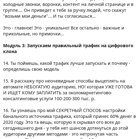
холодные звонки, воронки, контент на личной странице и в
группе…. Он приведет к тебе за ручку людей, что скажут
"возьми мои деньги"... И ты согласишься…
Это - главное! Это - уникально! Все остально - важные и
прикольные, но примочки…
Модуль 3: Запускаем правильный трафик на цифрового
клона
14. Ты поймешь, какой трафик лучше запускать и почему -
определишь свою модель
15. Я расскажу про неочевидные способы выцеплять на
автомате НЕБОГАТУЮ аудиторию, НО! которая УЖЕ ГОТОВА
И ИЩЕТ КОМУ ЗАПЛАТИТЬ за околомаркетингово-
консалтинговые услуги 100-200-300 тыс. р.
16. Ты узнаешь про мой СЕКРЕТНЫЙ СПОСОБ настройки
банального источника трафика, который принес 60% денег в
2020 году. Это та вещь, которую я скрывал ото всех до
сегодняшнего дня - у тебя нет шансов дотянуться до этой
аудитории другими методами - это нетронутая часть