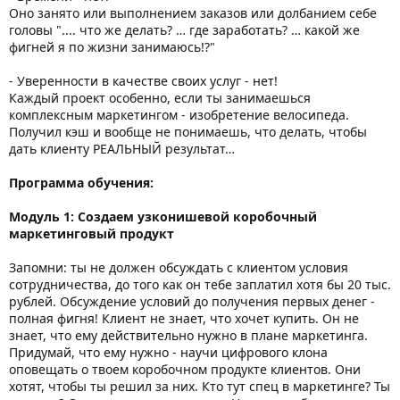
Оно занято или выполнением заказов или долбанием себе
головы ".... что же делать? … где заработать? … какой же
фигней я по жизни занимаюсь!?"
- Уверенности в качестве своих услуг - нет!
Каждый проект особенно, если ты занимаешься
комплексным маркетингом - изобретение велосипеда.
Получил кэш и вообще не понимаешь, что делать, чтобы
дать клиенту РЕАЛЬНЫЙ результат…
Программа обучения:
Модуль 1: Создаем узконишевой коробочный
маркетинговый продукт
Запомни: ты не должен обсуждать с клиентом условия
сотрудничества, до того как он тебе заплатил хотя бы 20 тыс.
рублей. Обсуждение условий до получения первых денег -
полная фигня! Клиент не знает, что хочет купить. Он не
знает, что ему действительно нужно в плане маркетинга.
Придумай, что ему нужно - научи цифрового клона
оповещать о твоем коробочном продукте клиентов. Они
хотят, чтобы ты решил за них. Кто тут спец в маркетинге? Ты