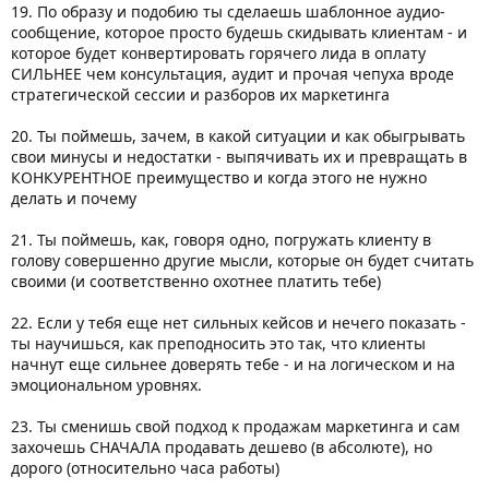
19. По образу и подобию ты сделаешь шаблонное аудио-
сообщение, которое просто будешь скидывать клиентам - и
которое будет конвертировать горячего лида в оплату
СИЛЬНЕЕ чем консультация, аудит и прочая чепуха вроде
стратегической сессии и разборов их маркетинга
20. Ты поймешь, зачем, в какой ситуации и как обыгрывать
свои минусы и недостатки - выпячивать их и превращать в
КОНКУРЕНТНОЕ преимущество и когда этого не нужно
делать и почему
21. Ты поймешь, как, говоря одно, погружать клиенту в
голову совершенно другие мысли, которые он будет считать
своими (и соответственно охотнее платить тебе)
22. Если у тебя еще нет сильных кейсов и нечего показать -
ты научишься, как преподносить это так, что клиенты
начнут еще сильнее доверять тебе - и на логическом и на
эмоциональном уровнях.
23. Ты сменишь свой подход к продажам маркетинга и сам
захочешь СНАЧАЛА продавать дешево (в абсолюте), но
дорого (относительно часа работы)