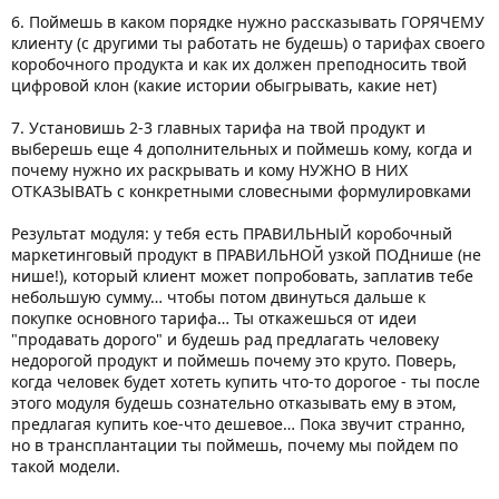
6. Поймешь в каком порядке нужно рассказывать ГОРЯЧЕМУ
клиенту (с другими ты работать не будешь) о тарифах своего
коробочного продукта и как их должен преподносить твой
цифровой клон (какие истории обыгрывать, какие нет)
7. Установишь 2-3 главных тарифа на твой продукт и
выберешь еще 4 дополнительных и поймешь кому, когда и
почему нужно их раскрывать и кому НУЖНО В НИХ
ОТКАЗЫВАТЬ с конкретными словесными формулировками
Результат модуля: у тебя есть ПРАВИЛЬНЫЙ коробочный
маркетинговый продукт в ПРАВИЛЬНОЙ узкой ПОДнише (не
нише!), который клиент может попробовать, заплатив тебе
небольшую сумму… чтобы потом двинуться дальше к
покупке основного тарифа… Ты откажешься от идеи
"продавать дорого" и будешь рад предлагать человеку
недорогой продукт и поймешь почему это круто. Поверь,
когда человек будет хотеть купить что-то дорогое - ты после
этого модуля будешь сознательно отказывать ему в этом,
предлагая купить кое-что дешевое… Пока звучит странно,
но в трансплантации ты поймешь, почему мы пойдем по
такой модели.