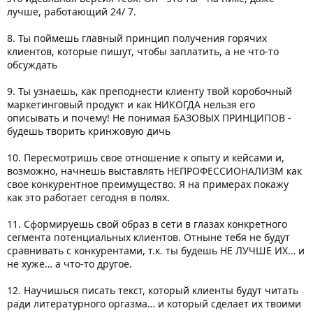
лучше, работающий 24/ 7.
8. Ты поймешь главный принцип получения горячих
клиентов, которые пишут, чтобы заплатить, а не что-то
обсуждать
9. Ты узнаешь, как преподнести клиенту твой коробочный
маркетинговый продукт и как НИКОГДА нельзя его
описывать и почему! Не понимая БАЗОВЫХ ПРИНЦИПОВ -
будешь творить кринжовую дичь
10. Пересмотришь свое отношение к опыту и кейсами и,
возможно, начнешь выставлять НЕПРОФЕССИОНАЛИЗМ как
свое конкурентное преимущество. Я на примерах покажу
как это работает сегодня в полях.
11. Сформируешь свой образ в сети в глазах конкретного
сегмента потенциальных клиентов. Отныне тебя не будут
сравнивать с конкурентами, т.к. ты будешь НЕ ЛУЧШЕ ИХ… и
не хуже… а что-то другое.
12. Научишься писать текст, который клиенты будут читать
ради литературного оргазма… и который сделает их твоими