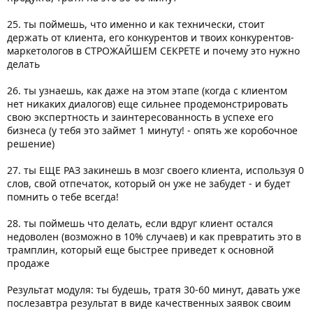
25. ты поймешь, что именно и как технически, стоит
держать от клиента, его конкурентов и твоих конкурентов-
маркетологов в СТРОЖАЙШЕМ СЕКРЕТЕ и почему это нужно
делать
26. ты узнаешь, как даже на этом этапе (когда с клиентом
нет никаких диалогов) еще сильнее продемонстрировать
свою экспертность и заинтересованность в успехе его
бизнеса (у тебя это займет 1 минуту! - опять же коробочное
решение)
27. ты ЕЩЕ РАЗ закинешь в мозг своего клиента, используя 0
слов, свой отпечаток, который он уже не забудет - и будет
помнить о тебе всегда!
28. ты поймешь что делать, если вдруг клиент остался
недоволен (возможно в 10% случаев) и как превратить это в
трамплин, который еще быстрее приведет к основной
продаже
Результат модуля: ты будешь, тратя 30-60 минут, давать уже
послезавтра результат в виде качественных заявок своим