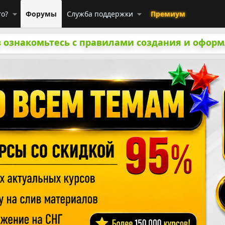
го?
Форумы
Служба поддержки
Премиум
 ознакомьтесь с правилами создания и оформ