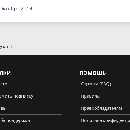
 Октябрь 2019
узат
ЛКИ
ПОМОЩЬ
сти
Справка (FAQ)
мить подписку
Правила
ывы
Правообладателям
ба поддержки
Политика конфиденци