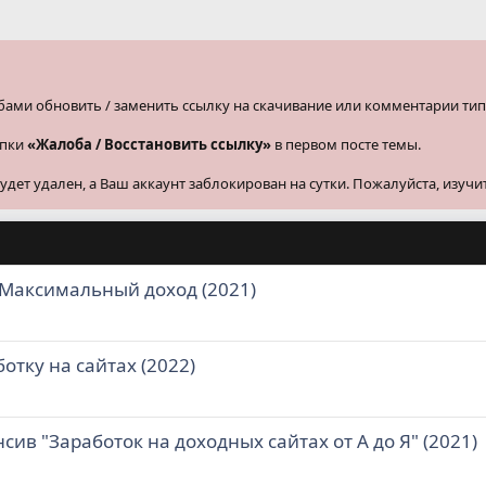
бами обновить / заменить ссылку на скачивание или комментарии тип
опки
«Жалоба / Восстановить ссылку»
в первом посте темы.
ет удален, а Ваш аккаунт заблокирован на сутки. Пожалуйста, изучи
. Максимальный доход (2021)
отку на сайтах (2022)
сив "Заработок на доходных сайтах от А до Я" (2021)