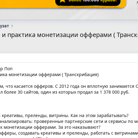
узат
я и практика монетизации офферами ( Транс
ор Поп
ика монетизации офферами ( Транскрибация)
м, что касается офферов. С 2012 года он вплотную занимается 
ал более 30 сайтов, один из которых продал за 1 378 000 руб.
 креативы, преленды, витрины. Как на этом зарабатывать?
 анализировать: проверенные партнерские сети и сервисы по 
 к монетизации офферами. За это наказывают?
фферы, создавать креативы и преленды, работать с витринами