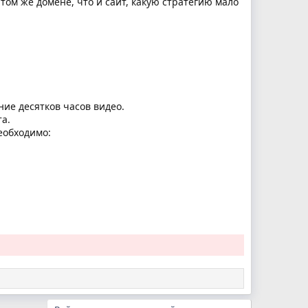
том же домене, что и сайт, какую стратегию мало
ние десятков часов видео.
а.
необходимо: