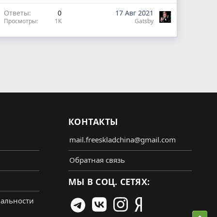
Ответы
0
17 Авг 2021
Просмотры
1K
Gatsby
КОНТАКТЫ
mail.freeskladchina@gmail.com
Обратная связь
МЫ В СОЦ. СЕТЯХ:
альности